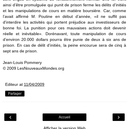
ainsi d’être promulguée qui punit de prison ferme les délits d’initiés
et les manipulations de cours en matière boursière. Car, comme
l’avait affirmé M. Poutine en début d’année, «il ne suffit pas
d'interdire les activités qui portent préjudice aux investisseurs de
bonne foi. La punition pour ces mauvaises actions doit devenir
réelle et inévitable». Dorénavant, toute manipulation de cours
d’environ 20.000 dollars pourra être punie de deux à six ans de
prison. En cas de délit d’initiés, la peine encourue sera de cinq à
sept ans de prison.
Jean-Louis Pommery
© 2009 LesNouveauxMondes.org
Editeur
at
11/04/2009
Partager
‹
›
Accueil
Afficher la version Web