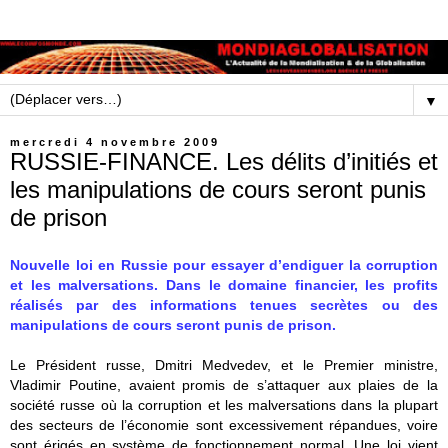
▼
mercredi 4 novembre 2009
RUSSIE-FINANCE. Les délits d’initiés et
les manipulations de cours seront punis
de prison
Nouvelle loi en Russie pour essayer d’endiguer la corruption
et les malversations. Dans le domaine financier, les profits
réalisés par des informations tenues secrètes ou des
manipulations de cours seront punis de prison.
Le Président russe, Dmitri Medvedev, et le Premier ministre,
Vladimir Poutine, avaient promis de s’attaquer aux plaies de la
société russe où la corruption et les malversations dans la plupart
des secteurs de l’économie sont excessivement répandues, voire
sont érigés en système de fonctionnement normal. Une loi vient