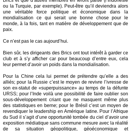
Brics et que d’autres membres en feront partie (l’Indonésie
ou la Turquie, par exemple). Peut-être qu’il deviendra alors
une véritable force politique et économique dans la
mondialisation ce qui serait une bonne chose pour le
monde, à la fois, tant en matière de développement que de
paix.
Ce n’est pas le cas aujourd’hui.
Bien sûr, les dirigeants des Brics ont tout intérêt à garder ce
club et à s’y afficher car pour beaucoup d’entre eux, cela
leur permet d’avoir un poids dans la mondialisation.
Pour la Chine cela lui permet de prétendre qu’elle a des
alliés; pour la Russie c’est le moyen de revivre l’ivresse de
son ex-statut de «superpuissance» au temps de la défunte
URSS; pour l’Inde voilà une possibilité de faire oublier son
sous-développement criant que ne masquent même plus
des statistiques en berne; pour le Brésil c’est un moyen de
revendiquer le leadership en Amérique latine. Pour l’Afrique
du Sud il s’agit d’une opportunité tombée du ciel d’avoir une
exposition médiatique sans commune mesure avec la réalité
de sa situation géopolitique, géoéconomique et