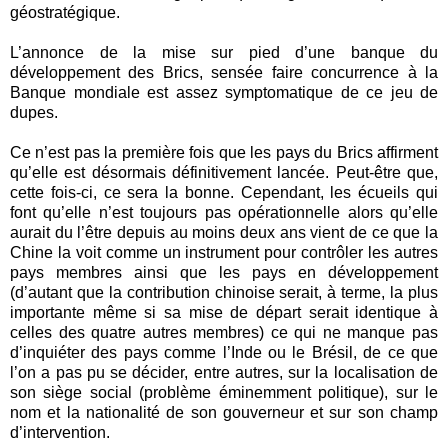
géostratégique.
L’annonce de la mise sur pied d’une banque du
développement des Brics, sensée faire concurrence à la
Banque mondiale est assez symptomatique de ce jeu de
dupes.
Ce n’est pas la première fois que les pays du Brics affirment
qu’elle est désormais définitivement lancée. Peut-être que,
cette fois-ci, ce sera la bonne. Cependant, les écueils qui
font qu’elle n’est toujours pas opérationnelle alors qu’elle
aurait du l’être depuis au moins deux ans vient de ce que la
Chine la voit comme un instrument pour contrôler les autres
pays membres ainsi que les pays en développement
(d’autant que la contribution chinoise serait, à terme, la plus
importante même si sa mise de départ serait identique à
celles des quatre autres membres) ce qui ne manque pas
d’inquiéter des pays comme l’Inde ou le Brésil, de ce que
l’on a pas pu se décider, entre autres, sur la localisation de
son siège social (problème éminemment politique), sur le
nom et la nationalité de son gouverneur et sur son champ
d’intervention.