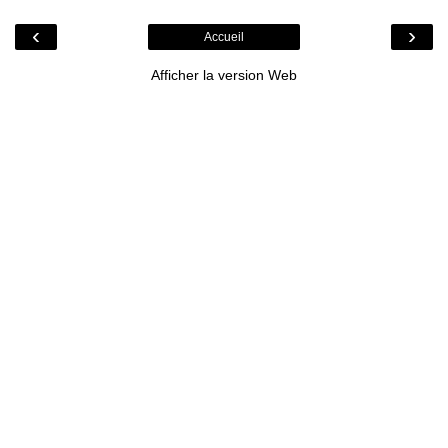
‹
›
Accueil
Afficher la version Web