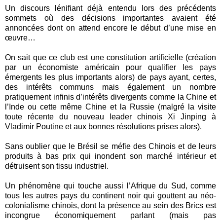
Un discours lénifiant déjà entendu lors des précédents
sommets où des décisions importantes avaient été
annoncées dont on attend encore le début d’une mise en
œuvre…
On sait que ce club est une constitution artificielle (création
par un économiste américain pour qualifier les pays
émergents les plus importants alors) de pays ayant, certes,
des intérêts communs mais également un nombre
pratiquement infinis d’intérêts divergents comme la Chine et
l’Inde ou cette même Chine et la Russie (malgré la visite
toute récente du nouveau leader chinois Xi Jinping à
Vladimir Poutine et aux bonnes résolutions prises alors).
Sans oublier que le Brésil se méfie des Chinois et de leurs
produits à bas prix qui inondent son marché intérieur et
détruisent son tissu industriel.
Un phénomène qui touche aussi l’Afrique du Sud, comme
tous les autres pays du continent noir qui gouttent au néo-
colonialisme chinois, dont la présence au sein des Brics est
incongrue économiquement parlant (mais pas