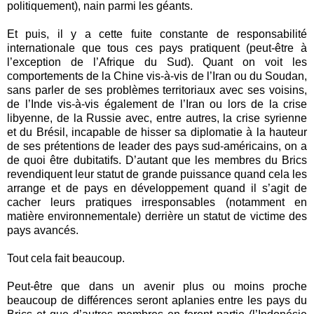
politiquement), nain parmi les géants.
Et puis, il y a cette fuite constante de responsabilité
internationale que tous ces pays pratiquent (peut-être à
l’exception de l’Afrique du Sud). Quant on voit les
comportements de la Chine vis-à-vis de l’Iran ou du Soudan,
sans parler de ses problèmes territoriaux avec ses voisins,
de l’Inde vis-à-vis également de l’Iran ou lors de la crise
libyenne, de la Russie avec, entre autres, la crise syrienne
et du Brésil, incapable de hisser sa diplomatie à la hauteur
de ses prétentions de leader des pays sud-américains, on a
de quoi être dubitatifs. D’autant que les membres du Brics
revendiquent leur statut de grande puissance quand cela les
arrange et de pays en développement quand il s’agit de
cacher leurs pratiques irresponsables (notamment en
matière environnementale) derrière un statut de victime des
pays avancés.
Tout cela fait beaucoup.
Peut-être que dans un avenir plus ou moins proche
beaucoup de différences seront aplanies entre les pays du