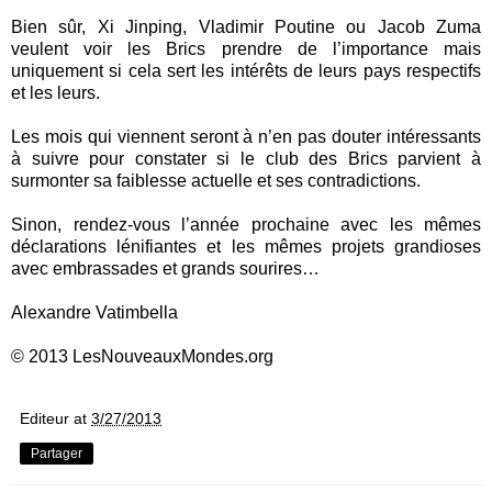
Bien sûr, Xi Jinping, Vladimir Poutine ou Jacob Zuma
veulent voir les Brics prendre de l’importance mais
uniquement si cela sert les intérêts de leurs pays respectifs
et les leurs.
Les mois qui viennent seront à n’en pas douter intéressants
à suivre pour constater si le club des Brics parvient à
surmonter sa faiblesse actuelle et ses contradictions.
Sinon, rendez-vous l’année prochaine avec les mêmes
déclarations lénifiantes et les mêmes projets grandioses
avec embrassades et grands sourires…
Alexandre Vatimbella
© 2013 LesNouveauxMondes.org
Editeur
at
3/27/2013
Partager