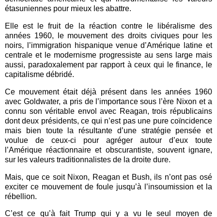
étasuniennes pour mieux les abattre.
Elle est le fruit de la réaction contre le libéralisme des
années 1960, le mouvement des droits civiques pour les
noirs, l’immigration hispanique venue d’Amérique latine et
centrale et le modernisme progressiste au sens large mais
aussi, paradoxalement par rapport à ceux qui le finance, le
capitalisme débridé.
Ce mouvement était déjà présent dans les années 1960
avec Goldwater, a pris de l’importance sous l’ère Nixon et a
connu son véritable envol avec Reagan, trois républicains
dont deux présidents, ce qui n’est pas une pure coïncidence
mais bien toute la résultante d’une stratégie pensée et
voulue de ceux-ci pour agréger autour d’eux toute
l’Amérique réactionnaire et obscurantiste, souvent ignare,
sur les valeurs traditionnalistes de la droite dure.
Mais, que ce soit Nixon, Reagan et Bush, ils n’ont pas osé
exciter ce mouvement de foule jusqu’à l’insoumission et la
rébellion.
C’est ce qu’à fait Trump qui y a vu le seul moyen de