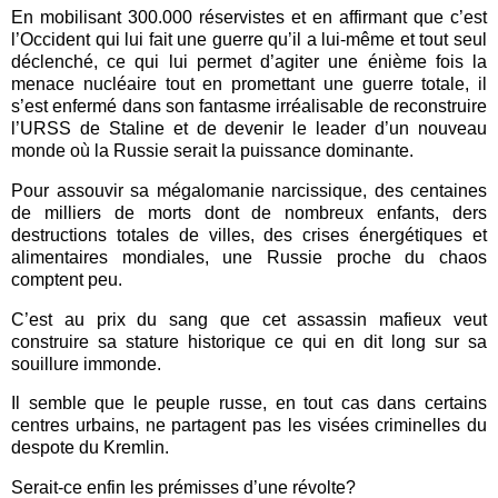
En mobilisant 300.000 réservistes et en affirmant que c’est
l’Occident qui lui fait une guerre qu’il a lui-même et tout seul
déclenché, ce qui lui permet d’agiter une énième fois la
menace nucléaire tout en promettant une guerre totale, il
s’est enfermé dans son fantasme irréalisable de reconstruire
l’URSS de Staline et de devenir le leader d’un nouveau
monde où la Russie serait la puissance dominante.
Pour assouvir sa mégalomanie narcissique, des centaines
de milliers de morts dont de nombreux enfants, ders
destructions totales de villes, des crises énergétiques et
alimentaires mondiales, une Russie proche du chaos
comptent peu.
C’est au prix du sang que cet assassin mafieux veut
construire sa stature historique ce qui en dit long sur sa
souillure immonde.
Il semble que le peuple russe, en tout cas dans certains
centres urbains, ne partagent pas les visées criminelles du
despote du Kremlin.
Serait-ce enfin les prémisses d’une révolte?