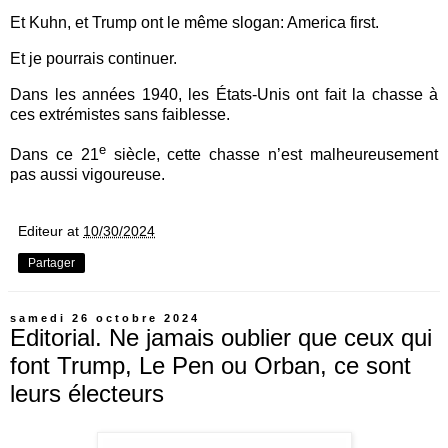
Et Kuhn, et Trump ont le même slogan: America first.
Et je pourrais continuer.
Dans les années 1940, les États-Unis ont fait la chasse à
ces extrémistes sans faiblesse.
e
Dans ce 21
siècle, cette chasse n’est malheureusement
pas aussi vigoureuse.
Editeur
at
10/30/2024
Partager
samedi 26 octobre 2024
Editorial. Ne jamais oublier que ceux qui
font Trump, Le Pen ou Orban, ce sont
leurs électeurs