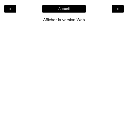
‹
›
Accueil
Afficher la version Web