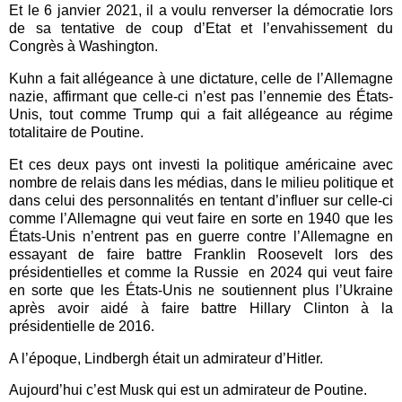
Et le 6 janvier 2021, il a voulu renverser la démocratie lors
de sa tentative de coup d’Etat et l’envahissement du
Congrès à Washington.
Kuhn a fait allégeance à une dictature, celle de l’Allemagne
nazie, affirmant que celle-ci n’est pas l’ennemie des États-
Unis, tout comme Trump qui a fait allégeance au régime
totalitaire de Poutine.
Et ces deux pays ont investi la politique américaine avec
nombre de relais dans les médias, dans le milieu politique et
dans celui des personnalités en tentant d’influer sur celle-ci
comme l’Allemagne qui veut faire en sorte en 1940 que les
États-Unis n’entrent pas en guerre contre l’Allemagne en
essayant de faire battre Franklin Roosevelt lors des
présidentielles et comme la Russie
en 2024 qui veut faire
en sorte que les États-Unis ne soutiennent plus l’Ukraine
après avoir aidé à faire battre Hillary Clinton à la
présidentielle de 2016.
A l’époque, Lindbergh était un admirateur d’Hitler.
Aujourd’hui c’est Musk qui est un admirateur de Poutine.