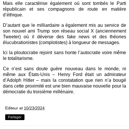
Mais elle caractérise également où sont tombés le Parti
républicain et ses compagnons de route en matière
d’éthique.
D’autant que le milliardaire a également mis au service de
son nouvel ami Trump son réseau social X (anciennement
Tweeter) où il déverse des fake news et des théories
élucubrationistes (complotistes) à longueur de messages.
Ici la ploutocratie rejoint sans honte l’autocratie voire même
le totalitarisme.
Ce n’est sans doute guère nouveau dans le monde, ni
même aux États-Unis – Henry Ford était un admirateur
d’Adolph Hitler – mais la constatation que rien n’a bougé
dans cette proximité est une bien mauvaise nouvelle pour la
démocratie du troisième millénaire.
Editeur
at
10/23/2024
Partager