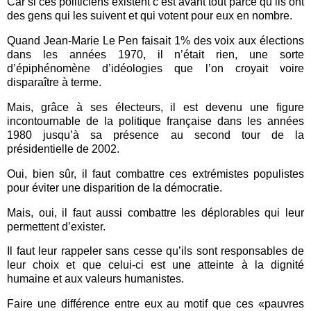
Car si ces politiciens existent c’est avant tout parce qu’ils ont
des gens qui les suivent et qui votent pour eux en nombre.
Quand Jean-Marie Le Pen faisait 1% des voix aux élections
dans les années 1970, il n’était rien, une sorte
d’épiphénomène d’idéologies que l’on croyait voire
disparaître à terme.
Mais, grâce à ses électeurs, il est devenu une figure
incontournable de la politique française dans les années
1980 jusqu’à sa présence au second tour de la
présidentielle de 2002.
Oui, bien sûr, il faut combattre ces extrémistes populistes
pour éviter une disparition de la démocratie.
Mais, oui, il faut aussi combattre les déplorables qui leur
permettent d’exister.
Il faut leur rappeler sans cesse qu’ils sont responsables de
leur choix et que celui-ci est une atteinte à la dignité
humaine et aux valeurs humanistes.
Faire une différence entre eux au motif que ces «pauvres