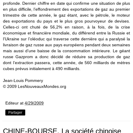
profonde. Dernier chiffre en date qui confirme une situation de plus
en plus difficile, l’effondrement des exportations de gaz au premier
trimestre de cette année, le gaz étant, avec le pétrole, le moteur
des exportations du pays et le plus gros pourvoyeur de devises.
Celles-ci ont chuté de 56,2% en raison, à la fois, de la crise
économique et financière mondiale, du différend entre la Russie et
l’Ukraine sur l’oléoduc qui traverse cette dernière qui a paralysé la
livraison de gaz russe aux pays européens pendant deux semaines
mais aussi d’une baisse de la consommation intérieure. Le géant
russe Gazprom a donc décidé de réduire sa production de gaz
dont l’extraction passera, cette année, de 560 milliards de mètres
cubes prévus initialement à 490 milliards.
Jean-Louis Pommery
© 2009 LesNouveauxMondes.org
Editeur
at
4/29/2009
Partager
CHINE-BOURSE. La société chinoise