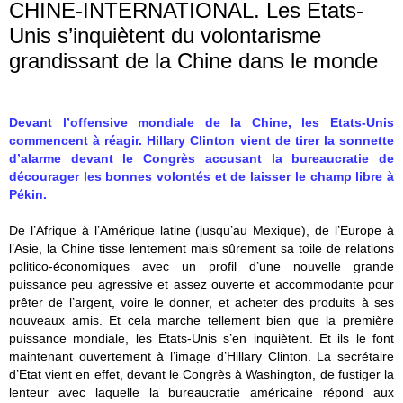
CHINE-INTERNATIONAL. Les Etats-
Unis s’inquiètent du volontarisme
grandissant de la Chine dans le monde
Devant l’offensive mondiale de la Chine, les Etats-Unis
commencent à réagir. Hillary Clinton vient de tirer la sonnette
d’alarme devant le Congrès accusant la bureaucratie de
décourager les bonnes volontés et de laisser le champ libre à
Pékin.
De l’Afrique à l’Amérique latine (jusqu’au Mexique), de l’Europe à
l’Asie, la Chine tisse lentement mais sûrement sa toile de relations
politico-économiques avec un profil d’une nouvelle grande
puissance peu agressive et assez ouverte et accommodante pour
prêter de l’argent, voire le donner, et acheter des produits à ses
nouveaux amis. Et cela marche tellement bien que la première
puissance mondiale, les Etats-Unis s’en inquiètent. Et ils le font
maintenant ouvertement à l’image d’Hillary Clinton. La secrétaire
d’Etat vient en effet, devant le Congrès à Washington, de fustiger la
lenteur avec laquelle la bureaucratie américaine répond aux