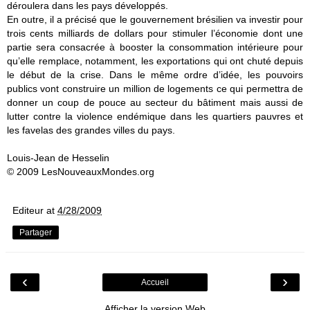
déroulera dans les pays développés.
En outre, il a précisé que le gouvernement brésilien va investir pour
trois cents milliards de dollars pour stimuler l’économie dont une
partie sera consacrée à booster la consommation intérieure pour
qu’elle remplace, notamment, les exportations qui ont chuté depuis
le début de la crise. Dans le même ordre d’idée, les pouvoirs
publics vont construire un million de logements ce qui permettra de
donner un coup de pouce au secteur du bâtiment mais aussi de
lutter contre la violence endémique dans les quartiers pauvres et
les favelas des grandes villes du pays.
Louis-Jean de Hesselin
© 2009 LesNouveauxMondes.org
Editeur
at
4/28/2009
Partager
‹
›
Accueil
Afficher la version Web