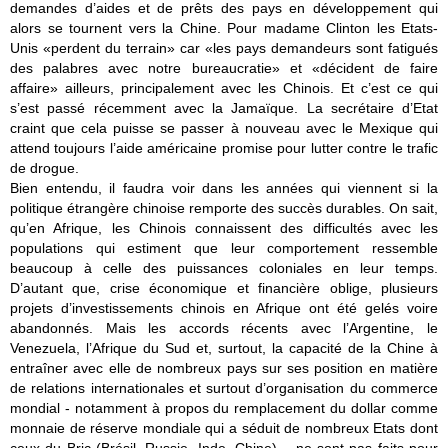
demandes d’aides et de prêts des pays en développement qui
alors se tournent vers la Chine. Pour madame Clinton les Etats-
Unis «perdent du terrain» car «les pays demandeurs sont fatigués
des palabres avec notre bureaucratie» et «décident de faire
affaire» ailleurs, principalement avec les Chinois. Et c’est ce qui
s’est passé récemment avec la Jamaïque. La secrétaire d’Etat
craint que cela puisse se passer à nouveau avec le Mexique qui
attend toujours l’aide américaine promise pour lutter contre le trafic
de drogue.
Bien entendu, il faudra voir dans les années qui viennent si la
politique étrangère chinoise remporte des succès durables. On sait,
qu’en Afrique, les Chinois connaissent des difficultés avec les
populations qui estiment que leur comportement ressemble
beaucoup à celle des puissances coloniales en leur temps.
D’autant que, crise économique et financière oblige, plusieurs
projets d’investissements chinois en Afrique ont été gelés voire
abandonnés. Mais les accords récents avec l’Argentine, le
Venezuela, l’Afrique du Sud et, surtout, la capacité de la Chine à
entraîner avec elle de nombreux pays sur ses position en matière
de relations internationales et surtout d’organisation du commerce
mondial - notamment à propos du remplacement du dollar comme
monnaie de réserve mondiale qui a séduit de nombreux Etats dont