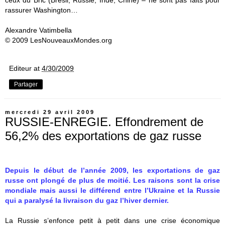
ceux du Bric (Brésil, Russie, Inde, Chine) – ne sont pas faits pour
rassurer Washington…
Alexandre Vatimbella
© 2009 LesNouveauxMondes.org
Editeur
at
4/30/2009
Partager
mercredi 29 avril 2009
RUSSIE-ENREGIE. Effondrement de
56,2% des exportations de gaz russe
Depuis le début de l’année 2009, les exportations de gaz
russe ont plongé de plus de moitié. Les raisons sont la crise
mondiale mais aussi le différend entre l’Ukraine et la Russie
qui a paralysé la livraison du gaz l’hiver dernier.
La Russie s’enfonce petit à petit dans une crise économique