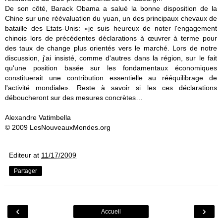
De son côté, Barack Obama a salué la bonne disposition de la
Chine sur une réévaluation du yuan, un des principaux chevaux de
bataille des Etats-Unis: «je suis heureux de noter l'engagement
chinois lors de précédentes déclarations à œuvrer à terme pour
des taux de change plus orientés vers le marché. Lors de notre
discussion, j'ai insisté, comme d'autres dans la région, sur le fait
qu'une position basée sur les fondamentaux économiques
constituerait une contribution essentielle au rééquilibrage de
l'activité mondiale». Reste à savoir si les ces déclarations
déboucheront sur des mesures concrètes…
Alexandre Vatimbella
© 2009 LesNouveauxMondes.org
Editeur
at
11/17/2009
Partager
‹
›
Accueil