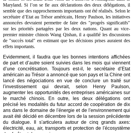
Maryland. Si l’on se fie aux déclarations des deux délégations, il
semble que des rapprochements importants ont été réalisés. Selon le
secrétaire d’Etat au Trésor américain, Henry Paulson, les initiatives
annoncées devraient permettre de faire des "progrès significatifs"
sur les priorités partagées par les deux nations. Quant au vice-
premier ministre chinois Wang Qishan, il a qualifié les discussions
de "succès total" en estimant que les décisions prises auraient des
effets importants.
Evidemment, il faudra que les bonnes intentions affichées
de part et d’autre soient suivies dans les mois qui viennent
d’une concrétisation. Toujours est-il, le secrétaire d’Etat
américain au Trésor a annoncé que son pays et la Chine ont
lancé des négociations en vue de conclure un traité sur
l'investissement qui devrait, selon Henry Paulson,
augmenter les opportunités des entreprises américaines sur
le marché chinois. En outre, les deux délégations ont
précisé les modalités du futur accord de coopération de dix
ans dans le domaine de l'énergie et de l'environnement qui
avait été décidé en décembre lors de la session précédente
du dialogue. Il s'articulera autour de cinq grands axes:
électricité, eau, air, transports et protection de l'écosystème