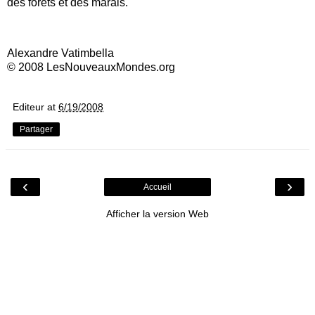
des forêts et des marais.
Alexandre Vatimbella
© 2008 LesNouveauxMondes.org
Editeur
at
6/19/2008
Partager
‹
›
Accueil
Afficher la version Web