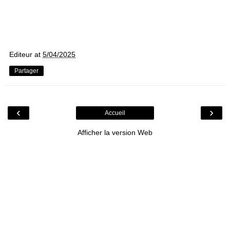
Editeur
at
5/04/2025
Partager
‹
›
Accueil
Afficher la version Web