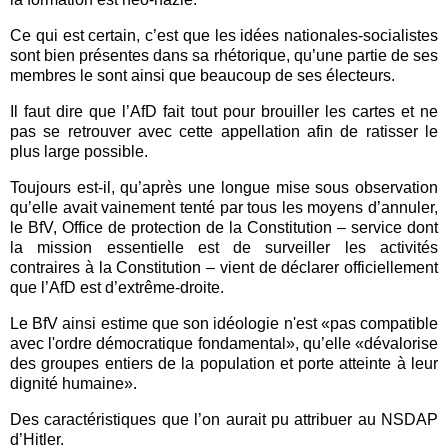
Ce qui est certain, c’est que les idées nationales-socialistes
sont bien présentes dans sa rhétorique, qu’une partie de ses
membres le sont ainsi que beaucoup de ses électeurs.
Il faut dire que l’AfD fait tout pour brouiller les cartes et ne
pas se retrouver avec cette appellation afin de ratisser le
plus large possible.
Toujours est-il, qu’après une longue mise sous observation
qu’elle avait vainement tenté par tous les moyens d’annuler,
le BfV, Office de protection de la Constitution – service dont
la mission essentielle est de surveiller les activités
contraires à la Constitution – vient de déclarer officiellement
que l’AfD est d’extrême-droite.
Le BfV ainsi estime que son
idéologie
n'est «pas compatible
avec l'ordre démocratique fondamental»
, qu’elle
«dévalorise
des groupes entiers de la population et porte atteinte à leur
dignité humaine».
Des caractéristiques que l’on aurait pu attribuer au NSDAP
d’Hitler.