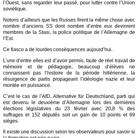
l’Ouest, sans regarder leur passé, pour lutter contre l’Union
soviétique.
Notons d’ailleurs que les Russes firent la même chose avec
nombre d’anciens SS dont nombre d’entre eux devinrent
membres de la Stasi, la police politique de l’Allemagne de
l’Est.
Ce fiasco a de lourdes conséquences aujourd’hui.
L’une d’entre elles est d’avoir permis, faute de réel travail de
mémoire et de pédagogie, beaucoup d’élèves ne
connaissent pas l’histoire de la période hitlérienne, la
résurgence de partis propageant l’idéologie nazie et leur
montée en puissance.
C’est le cas de l’AfD,
Alternative für Deutschland
, parti qui
est devenu le deuxième d’Allemagne lors des dernières
élections législatives du 23 février avec 20,8 % des
suffrages et 152 députés soit un gain de 10 points et 69
sièges.
Il existe une discussion selon les observateurs pour savoir si
la formation est néo-nazie.