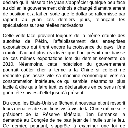
déclaré qu’il laisserait le yuan s’apprécier quelque peu face
au dollar, le gouvernement chinois a changé diamétralement
de position et a fait en sorte que le dollar se raffermisse par
rapport au yuan ces derniers jours, relançant les
spéculations sur ses réelles motivations.
Cette volte-face provient toujours de la même crainte des
autorités de Pékin, l’affaiblissement des entreprises
exportatrices qui tirent encore la croissance du pays. Une
crainte d’autant plus réactivée que l’on prévoit une baisse
de ces mêmes exportations lors du dernier semestre de
2010. Néanmoins, cette indécision du gouvernement
pourrait coûter cher à terme à la Chine si celle-ci ne
réoriente pas assez vite sa machine économique vers sa
consommation intérieure, ce qui semble, néanmoins, plus
facile à dire qu’à faire tant les déclarations en ce sens n’ont
guère été suivies d’effet jusqu’à présent.
Du coup, les Etats-Unis se fâchent à nouveau et ont ressorti
leurs menaces de sanctions vis-à-vis de la Chine même si le
président de la Réserve fédérale, Ben Bernanke, a
demandé au Congrès de ne pas jeter de l’huile sur le feu.
Ce dernier, pourtant, s’apprête à examiner une loi de