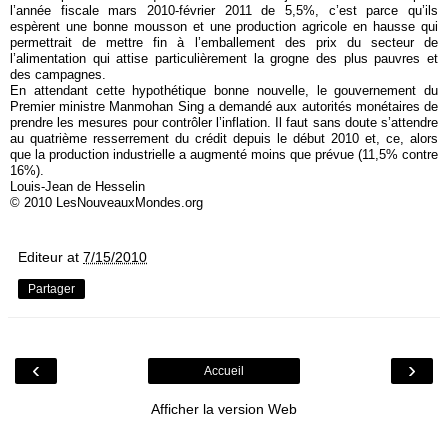
l’année fiscale mars 2010-février 2011 de 5,5%, c’est parce qu’ils
espèrent une bonne mousson et une production agricole en hausse qui
permettrait de mettre fin à l’emballement des prix du secteur de
l’alimentation qui attise particulièrement la grogne des plus pauvres et
des campagnes.
En attendant cette hypothétique bonne nouvelle, le gouvernement du
Premier ministre Manmohan Sing a demandé aux autorités monétaires de
prendre les mesures pour contrôler l’inflation. Il faut sans doute s’attendre
au quatrième resserrement du crédit depuis le début 2010 et, ce, alors
que la production industrielle a augmenté moins que prévue (11,5% contre
16%).
Louis-Jean de Hesselin
© 2010 LesNouveauxMondes.org
Editeur
at
7/15/2010
Partager
‹
›
Accueil
Afficher la version Web