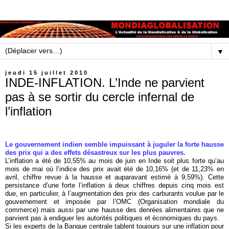
▼
jeudi 15 juillet 2010
INDE-INFLATION. L’Inde ne parvient
pas à se sortir du cercle infernal de
l’inflation
Le gouvernement indien semble impuissant à juguler la forte hausse
des prix qui a des effets désastreux sur les plus pauvres.
L’inflation a été de 10,55% au mois de juin en Inde soit plus forte qu’au
mois de mai où l’indice des prix avait été de 10,16% (et de 11,23% en
avril, chiffre revue à la hausse et auparavant estimé à 9,59%). Cette
persistance d’une forte l’inflation à deux chiffres depuis cinq mois est
due, en particulier, à l’augmentation des prix des carburants voulue par le
gouvernement et imposée par l’OMC (Organisation mondiale du
commerce) mais aussi par une hausse des denrées alimentaires que ne
parvient pas à endiguer les autorités politiques et économiques du pays.
Si les experts de la Banque centrale tablent toujours sur une inflation pour