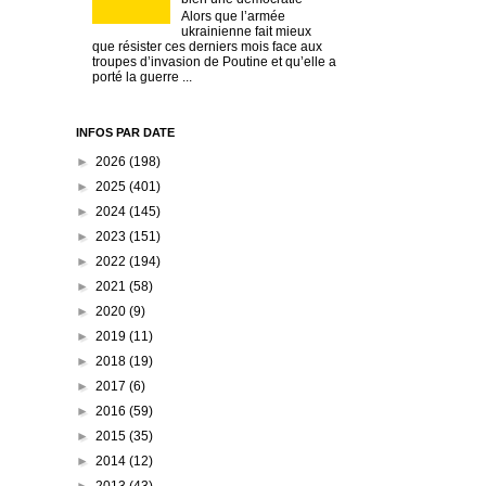
Alors que l’armée
ukrainienne fait mieux
que résister ces derniers mois face aux
troupes d’invasion de Poutine et qu’elle a
porté la guerre ...
INFOS PAR DATE
►
2026
(198)
►
2025
(401)
►
2024
(145)
►
2023
(151)
►
2022
(194)
►
2021
(58)
►
2020
(9)
►
2019
(11)
►
2018
(19)
►
2017
(6)
►
2016
(59)
►
2015
(35)
►
2014
(12)