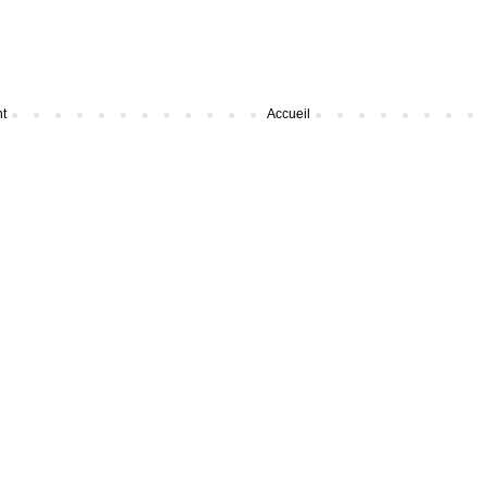
nt
Accueil