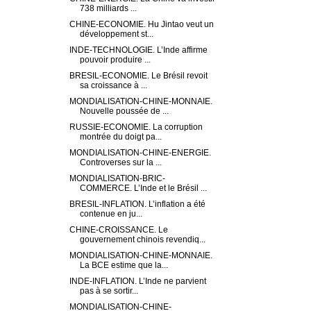
738 milliards ...
CHINE-ECONOMIE. Hu Jintao veut un
développement st...
INDE-TECHNOLOGIE. L’Inde affirme
pouvoir produire ...
BRESIL-ECONOMIE. Le Brésil revoit
sa croissance à ...
MONDIALISATION-CHINE-MONNAIE.
Nouvelle poussée de ...
RUSSIE-ECONOMIE. La corruption
montrée du doigt pa...
MONDIALISATION-CHINE-ENERGIE.
Controverses sur la ...
MONDIALISATION-BRIC-
COMMERCE. L’Inde et le Brésil ...
BRESIL-INFLATION. L’inflation a été
contenue en ju...
CHINE-CROISSANCE. Le
gouvernement chinois revendiq...
MONDIALISATION-CHINE-MONNAIE.
La BCE estime que la...
INDE-INFLATION. L’Inde ne parvient
pas à se sortir...
MONDIALISATION-CHINE-