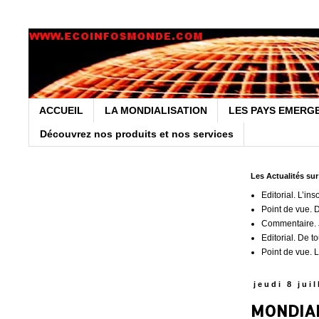
ACCUEIL
LA MONDIALISATION
LES PAYS EMERG
Découvrez nos produits et nos services
Les Actualités su
Editorial. L’ins
Point de vue. 
Commentaire. J
Editorial. De t
Point de vue. L
jeudi 8 jui
MONDIAL