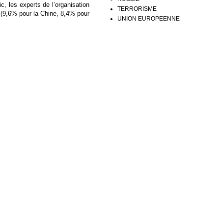
c, les experts de l’organisation
TERRORISME
i (9,6% pour la Chine, 8,4% pour
UNION EUROPEENNE