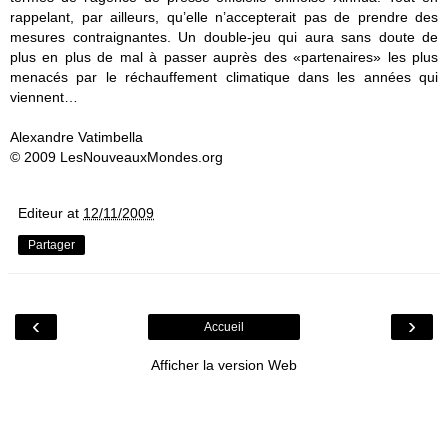
rappelant, par ailleurs, qu’elle n’accepterait pas de prendre des
mesures contraignantes. Un double-jeu qui aura sans doute de
plus en plus de mal à passer auprès des «partenaires» les plus
menacés par le réchauffement climatique dans les années qui
viennent…
Alexandre Vatimbella
© 2009 LesNouveauxMondes.org
Editeur
at
12/11/2009
Partager
‹
›
Accueil
Afficher la version Web