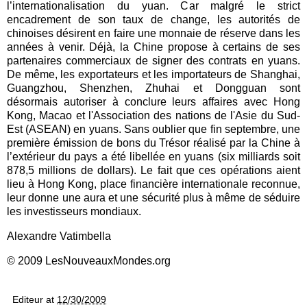
l’internationalisation du yuan. Car malgré le strict
encadrement de son taux de change, les autorités de
chinoises désirent en faire une monnaie de réserve dans les
années à venir. Déjà, la Chine propose à certains de ses
partenaires commerciaux de signer des contrats en yuans.
De même, les exportateurs et les importateurs de Shanghai,
Guangzhou, Shenzhen, Zhuhai et Dongguan sont
désormais autoriser à conclure leurs affaires avec Hong
Kong, Macao et l'Association des nations de l'Asie du Sud-
Est (ASEAN) en yuans. Sans oublier que fin septembre, une
première émission de bons du Trésor réalisé par la Chine à
l’extérieur du pays a été libellée en yuans (six milliards soit
878,5 millions de dollars). Le fait que ces opérations aient
lieu à Hong Kong, place financière internationale reconnue,
leur donne une aura et une sécurité plus à même de séduire
les investisseurs mondiaux.
Alexandre Vatimbella
© 2009 LesNouveauxMondes.org
Editeur
at
12/30/2009