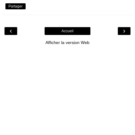
Partager
‹
›
Accueil
Afficher la version Web