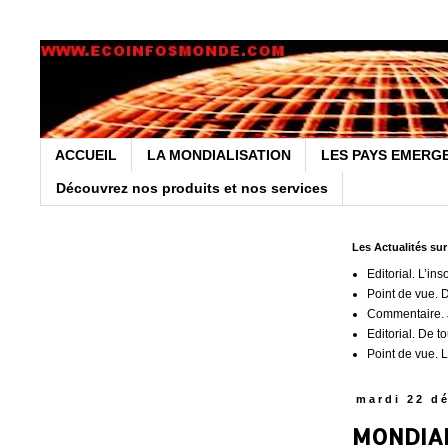
ACCUEIL
LA MONDIALISATION
LES PAYS EMERG
Découvrez nos produits et nos services
Les Actualités su
Editorial. L’ins
Point de vue. 
Commentaire. J
Editorial. De t
Point de vue. L
mardi 22 d
MONDIAL