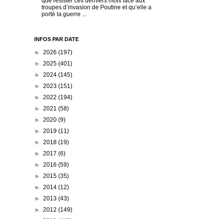
que résister ces derniers mois face aux
troupes d’invasion de Poutine et qu’elle a
porté la guerre ...
INFOS PAR DATE
►
2026
(197)
►
2025
(401)
►
2024
(145)
►
2023
(151)
►
2022
(194)
►
2021
(58)
►
2020
(9)
►
2019
(11)
►
2018
(19)
►
2017
(6)
►
2016
(59)
►
2015
(35)
►
2014
(12)
►
2013
(43)
►
2012
(149)