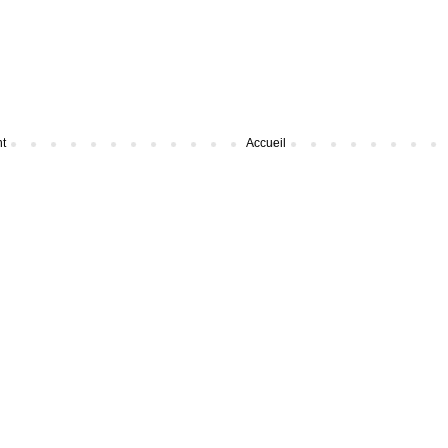
nt
Accueil