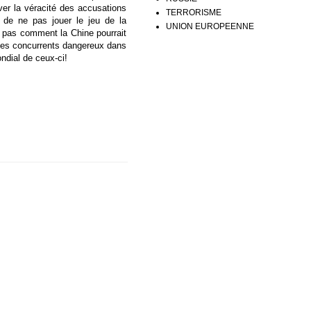
ver la véracité des accusations
TERRORISME
 de ne pas jouer le jeu de la
UNION EUROPEENNE
t pas comment la Chine pourrait
 des concurrents dangereux dans
ondial de ceux-ci!