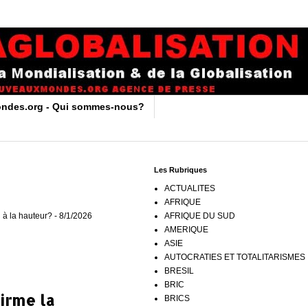
ndes.org - Qui sommes-nous?
Les Rubriques
ACTUALITES
AFRIQUE
 à la hauteur?
- 8/1/2026
AFRIQUE DU SUD
AMERIQUE
ASIE
AUTOCRATIES ET TOTALITARISMES
BRESIL
BRIC
irme la
BRICS