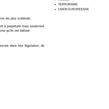
TERRORISME
UNION EUROPEENNE
ns les plus scélérats.
ment à perpétuité mais seulement
me qu’ils ont bafoué.
ncore dans leur législation, de