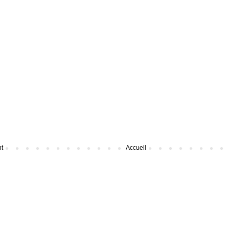
nt
Accueil