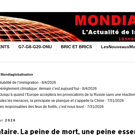
ENTS
G7-G8-G20-ONU
BRIC ET BRICS
LesNouveauxMo
r Mondiaglobalisation
olubilité de l’immigration
- 8/4/2026
Dérèglement climatique: demain c’est aujourd’hui
- 8/4/2026
usqu’à quand l’Europe acceptera les provocations de la Russie sans une réaction
outes les menaces, la principale se planque et s’appelle la Chine
- 7/31/2026
es responsables des feux de forêts, c’est nous tous!
- 7/31/2026
ai 2026
ire. La peine de mort, une peine essen