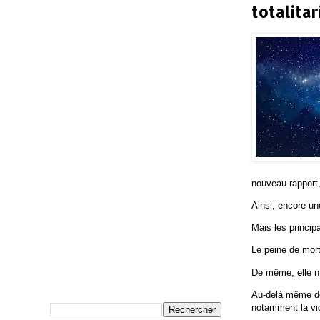
totalita
nouveau rapport,
Ainsi, encore une
Mais les princip
Le peine de mort
De même, elle n’
Au-delà même de 
notamment la vio