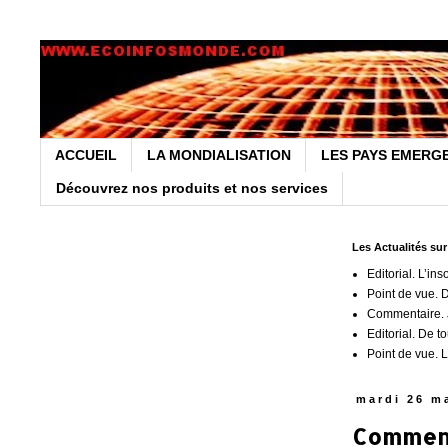
ACCUEIL
LA MONDIALISATION
LES PAYS EMERG
Découvrez nos produits et nos services
Les Actualités su
Editorial. L’ins
Point de vue. 
Commentaire. J
Editorial. De t
Point de vue. L
mardi 26 m
Commenta