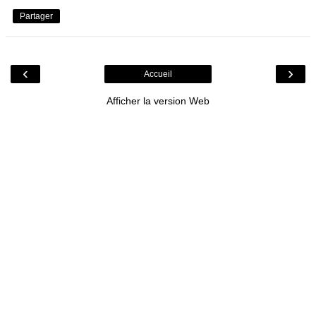
Partager
‹
›
Accueil
Afficher la version Web