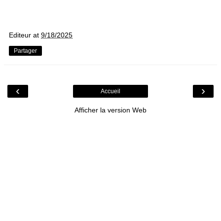
Editeur
at
9/18/2025
Partager
‹
›
Accueil
Afficher la version Web