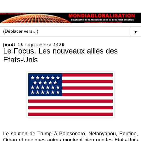
▼
jeudi 18 septembre 2025
Le Focus. Les nouveaux alliés des
Etats-Unis
Le soutien de Trump à Bolosonaro, Netanyahou, Poutine,
Orban et quelques autres montrent bien que les Etats-Unis