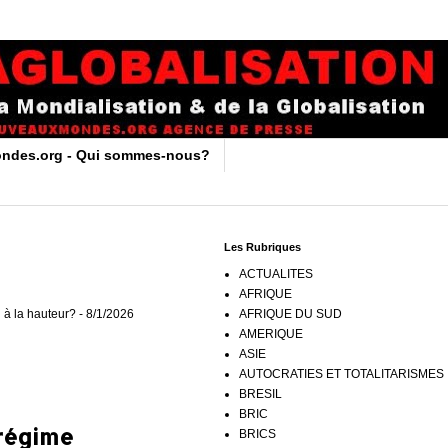
ndes.org - Qui sommes-nous?
Les Rubriques
ACTUALITES
AFRIQUE
 à la hauteur?
- 8/1/2026
AFRIQUE DU SUD
AMERIQUE
ASIE
AUTOCRATIES ET TOTALITARISMES
BRESIL
BRIC
 régime
BRICS