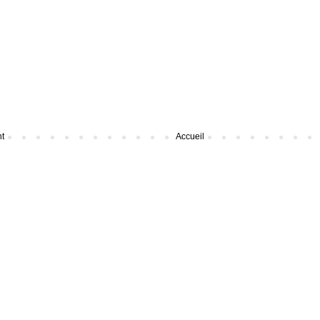
nt
Accueil