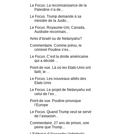
Le Focus. La reconnaissance de la
Palestine n’a de...
Le Focus. Trump demande à sa
ministre de la Justic...
Le Focus. Royaume-Uni, Canada,
Australie reconnais...
Amis d’Israël ou de Netanyahu?
Commentaire. Comme prévu, le
criminel Poutine s’es...
Le Focus. C’est la droite américaine
qui a décidé ...
Point de vue. Là où les Etats-Unis ont
failli, le ...
Le Focus. Les nouveaux alliés des
Etats-Unis
Le Focus. Le projet de Netanyahu est
celui de l’ex...
Point de vue. Poutine provoque
l’Europe
Le Focus. Quand Trump veut se servir
de l’assassin...
Commentaire. 27 ans de prison, une
peine que Trump...