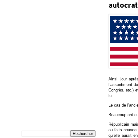
autocra
Ainsi, jour aprè
l’assentiment de
Congrès, etc.) e
lui.
Le cas de l’anc
Beaucoup ont oub
Républicain mais
ou faits nouveau
qu’elle aurait 