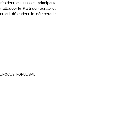
président est un des principaux
r attaquer le Parti démocrate et
nt qui défendent la démocratie
E FOCUS
,
POPULISME