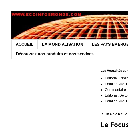
ACCUEIL
LA MONDIALISATION
LES PAYS EMERG
Découvrez nos produits et nos services
Les Actualités su
Editorial. L’ins
Point de vue. 
Commentaire. J
Editorial. De t
Point de vue. L
dimanche 2
Le Focus