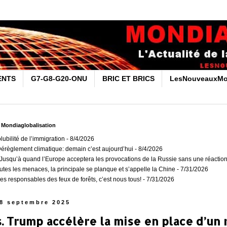
ENTS
G7-G8-G20-ONU
BRIC ET BRICS
LesNouveauxMo
r Mondiaglobalisation
olubilité de l’immigration
- 8/4/2026
Dérèglement climatique: demain c’est aujourd’hui
- 8/4/2026
usqu’à quand l’Europe acceptera les provocations de la Russie sans une réaction
outes les menaces, la principale se planque et s’appelle la Chine
- 7/31/2026
es responsables des feux de forêts, c’est nous tous!
- 7/31/2026
8 septembre 2025
. Trump accélère la mise en place d’un