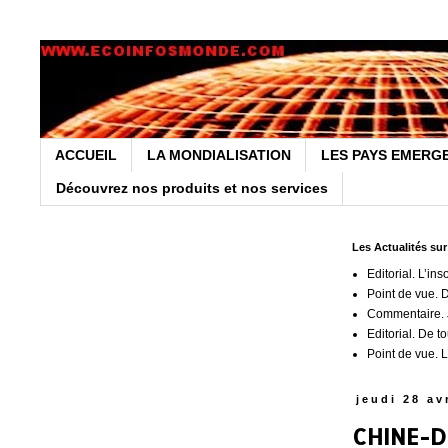
ACCUEIL
LA MONDIALISATION
LES PAYS EMERG
Découvrez nos produits et nos services
Les Actualités su
Editorial. L’ins
Point de vue. 
Commentaire. J
Editorial. De t
Point de vue. L
jeudi 28 av
CHINE-DE