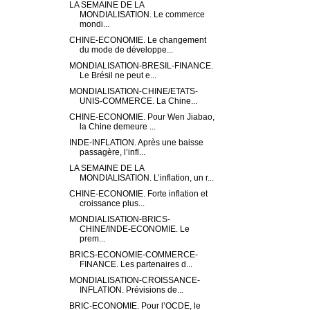
LA SEMAINE DE LA
MONDIALISATION. Le commerce
mondi...
CHINE-ECONOMIE. Le changement
du mode de développe...
MONDIALISATION-BRESIL-FINANCE.
Le Brésil ne peut e...
MONDIALISATION-CHINE/ETATS-
UNIS-COMMERCE. La Chine...
CHINE-ECONOMIE. Pour Wen Jiabao,
la Chine demeure ...
INDE-INFLATION. Après une baisse
passagère, l’infl...
LA SEMAINE DE LA
MONDIALISATION. L’inflation, un r...
CHINE-ECONOMIE. Forte inflation et
croissance plus...
MONDIALISATION-BRICS-
CHINE/INDE-ECONOMIE. Le
prem...
BRICS-ECONOMIE-COMMERCE-
FINANCE. Les partenaires d...
MONDIALISATION-CROISSANCE-
INFLATION. Prévisions de...
BRIC-ECONOMIE. Pour l’OCDE, le