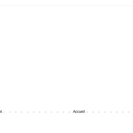
nt
Accueil