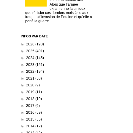
Alors que l’armée
ukrainienne fait mieux
que résister ces derniers mois face aux
troupes d’invasion de Poutine et qu’elle a
porté la guerre ...
INFOS PAR DATE
►
2026
(198)
►
2025
(401)
►
2024
(145)
►
2023
(151)
►
2022
(194)
►
2021
(58)
►
2020
(9)
►
2019
(11)
►
2018
(19)
►
2017
(6)
►
2016
(59)
►
2015
(35)
►
2014
(12)