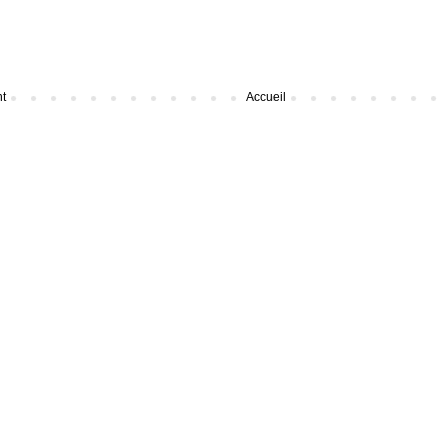
nt
Accueil