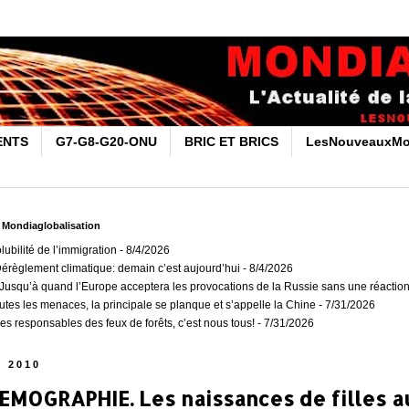
ENTS
G7-G8-G20-ONU
BRIC ET BRICS
LesNouveauxMo
r Mondiaglobalisation
olubilité de l’immigration
- 8/4/2026
Dérèglement climatique: demain c’est aujourd’hui
- 8/4/2026
usqu’à quand l’Europe acceptera les provocations de la Russie sans une réaction
outes les menaces, la principale se planque et s’appelle la Chine
- 7/31/2026
es responsables des feux de forêts, c’est nous tous!
- 7/31/2026
n 2010
EMOGRAPHIE. Les naissances de filles 