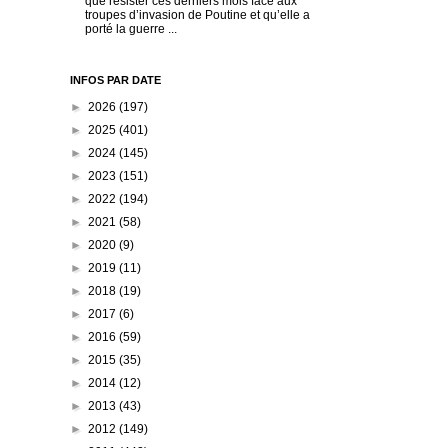
que résister ces derniers mois face aux
troupes d’invasion de Poutine et qu’elle a
porté la guerre ...
INFOS PAR DATE
►
2026
(197)
►
2025
(401)
►
2024
(145)
►
2023
(151)
►
2022
(194)
►
2021
(58)
►
2020
(9)
►
2019
(11)
►
2018
(19)
►
2017
(6)
►
2016
(59)
►
2015
(35)
►
2014
(12)
►
2013
(43)
►
2012
(149)