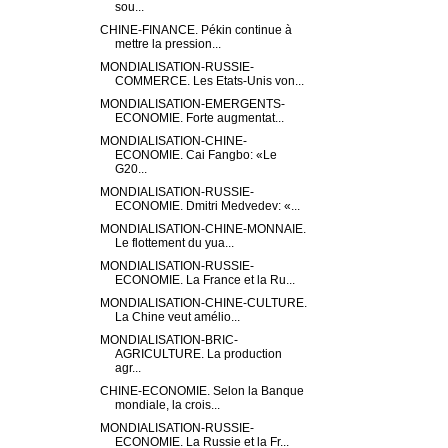
sou...
CHINE-FINANCE. Pékin continue à
mettre la pression...
MONDIALISATION-RUSSIE-
COMMERCE. Les Etats-Unis von...
MONDIALISATION-EMERGENTS-
ECONOMIE. Forte augmentat...
MONDIALISATION-CHINE-
ECONOMIE. Cai Fangbo: «Le
G20...
MONDIALISATION-RUSSIE-
ECONOMIE. Dmitri Medvedev: «...
MONDIALISATION-CHINE-MONNAIE.
Le flottement du yua...
MONDIALISATION-RUSSIE-
ECONOMIE. La France et la Ru...
MONDIALISATION-CHINE-CULTURE.
La Chine veut amélio...
MONDIALISATION-BRIC-
AGRICULTURE. La production
agr...
CHINE-ECONOMIE. Selon la Banque
mondiale, la crois...
MONDIALISATION-RUSSIE-
ECONOMIE. La Russie et la Fr...