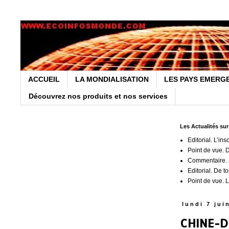
ACCUEIL
LA MONDIALISATION
LES PAYS EMERG
Découvrez nos produits et nos services
Les Actualités su
Editorial. L’ins
Point de vue. 
Commentaire. J
Editorial. De t
Point de vue. L
lundi 7 jui
CHINE-D