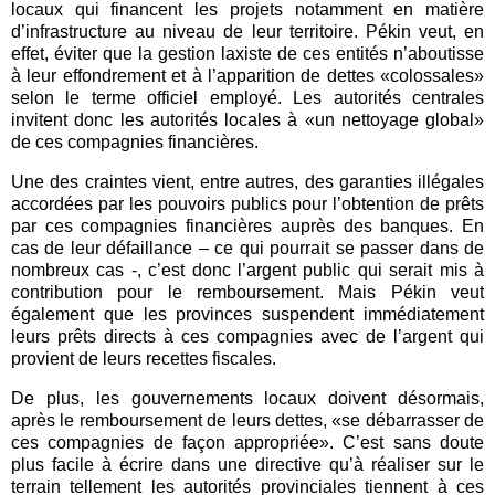
locaux qui financent les projets notamment en matière
d’infrastructure au niveau de leur territoire. Pékin veut, en
effet, éviter que la gestion laxiste de ces entités n’aboutisse
à leur effondrement et à l’apparition de dettes «colossales»
selon le terme officiel employé. Les autorités centrales
invitent donc les autorités locales à «un nettoyage global»
de ces compagnies financières.
Une des craintes vient, entre autres, des garanties illégales
accordées par les pouvoirs publics pour l’obtention de prêts
par ces compagnies financières auprès des banques. En
cas de leur défaillance – ce qui pourrait se passer dans de
nombreux cas -, c’est donc l’argent public qui serait mis à
contribution pour le remboursement. Mais Pékin veut
également que les provinces suspendent immédiatement
leurs prêts directs à ces compagnies avec de l’argent qui
provient de leurs recettes fiscales.
De plus, les gouvernements locaux doivent désormais,
après le remboursement de leurs dettes, «se débarrasser de
ces compagnies de façon appropriée». C’est sans doute
plus facile à écrire dans une directive qu’à réaliser sur le
terrain tellement les autorités provinciales tiennent à ces