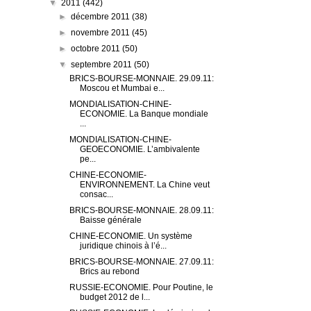
▼
2011
(442)
►
décembre 2011
(38)
►
novembre 2011
(45)
►
octobre 2011
(50)
▼
septembre 2011
(50)
BRICS-BOURSE-MONNAIE. 29.09.11:
Moscou et Mumbai e...
MONDIALISATION-CHINE-
ECONOMIE. La Banque mondiale
...
MONDIALISATION-CHINE-
GEOECONOMIE. L’ambivalente
pe...
CHINE-ECONOMIE-
ENVIRONNEMENT. La Chine veut
consac...
BRICS-BOURSE-MONNAIE. 28.09.11:
Baisse générale
CHINE-ECONOMIE. Un système
juridique chinois à l’é...
BRICS-BOURSE-MONNAIE. 27.09.11:
Brics au rebond
RUSSIE-ECONOMIE. Pour Poutine, le
budget 2012 de l...