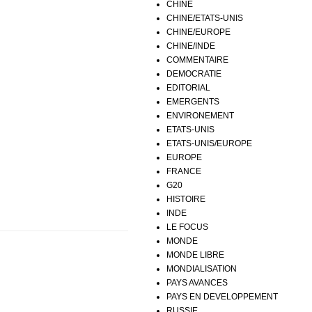
CHINE
CHINE/ETATS-UNIS
CHINE/EUROPE
CHINE/INDE
COMMENTAIRE
DEMOCRATIE
EDITORIAL
EMERGENTS
ENVIRONEMENT
ETATS-UNIS
ETATS-UNIS/EUROPE
EUROPE
FRANCE
G20
HISTOIRE
INDE
LE FOCUS
MONDE
MONDE LIBRE
MONDIALISATION
PAYS AVANCES
PAYS EN DEVELOPPEMENT
RUSSIE