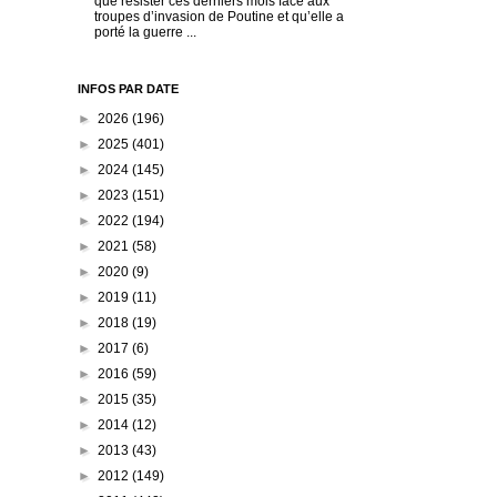
que résister ces derniers mois face aux
troupes d’invasion de Poutine et qu’elle a
porté la guerre ...
INFOS PAR DATE
►
2026
(196)
►
2025
(401)
►
2024
(145)
►
2023
(151)
►
2022
(194)
►
2021
(58)
►
2020
(9)
►
2019
(11)
►
2018
(19)
►
2017
(6)
►
2016
(59)
►
2015
(35)
►
2014
(12)
►
2013
(43)
►
2012
(149)