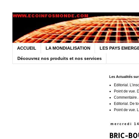
ACCUEIL
LA MONDIALISATION
LES PAYS EMERG
Découvrez nos produits et nos services
Les Actualités su
Editorial. L’ins
Point de vue. 
Commentaire. J
Editorial. De t
Point de vue. L
mercredi 1
BRIC-BOU