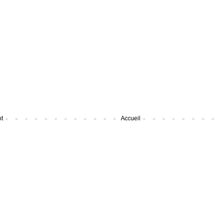
nt
Accueil