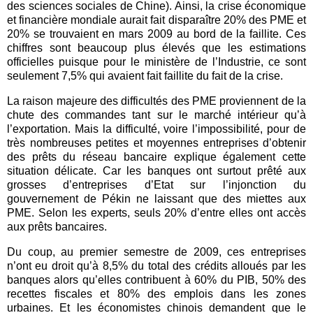
des sciences sociales de Chine). Ainsi, la crise économique
et financière mondiale aurait fait disparaître 20% des PME et
20% se trouvaient en mars 2009 au bord de la faillite. Ces
chiffres sont beaucoup plus élevés que les estimations
officielles puisque pour le ministère de l’Industrie, ce sont
seulement 7,5% qui avaient fait faillite du fait de la crise.
La raison majeure des difficultés des PME proviennent de la
chute des commandes tant sur le marché intérieur qu’à
l’exportation. Mais la difficulté, voire l’impossibilité, pour de
très nombreuses petites et moyennes entreprises d’obtenir
des prêts du réseau bancaire explique également cette
situation délicate. Car les banques ont surtout prêté aux
grosses d’entreprises d’Etat sur l’injonction du
gouvernement de Pékin ne laissant que des miettes aux
PME. Selon les experts, seuls 20% d’entre elles ont accès
aux prêts bancaires.
Du coup, au premier semestre de 2009, ces entreprises
n’ont eu droit qu’à 8,5% du total des crédits alloués par les
banques alors qu’elles contribuent à 60% du PIB, 50% des
recettes fiscales et 80% des emplois dans les zones
urbaines. Et les économistes chinois demandent que le