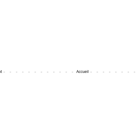
nt
Accueil