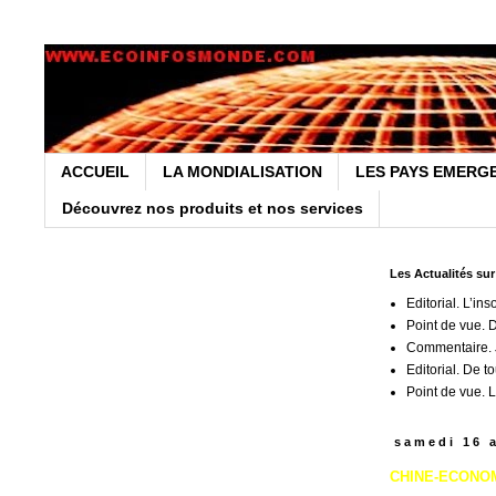
ACCUEIL
LA MONDIALISATION
LES PAYS EMERG
Découvrez nos produits et nos services
Les Actualités su
Editorial. L’ins
Point de vue. 
Commentaire. J
Editorial. De t
Point de vue. L
samedi 16 
CHINE-ECONOMIE