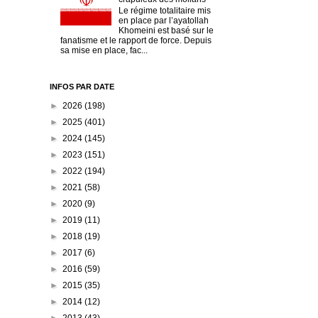
Le régime totalitaire mis
en place par l’ayatollah
Khomeini est basé sur le
fanatisme et le rapport de force. Depuis
sa mise en place, fac...
INFOS PAR DATE
►
2026
(198)
►
2025
(401)
►
2024
(145)
►
2023
(151)
►
2022
(194)
►
2021
(58)
►
2020
(9)
►
2019
(11)
►
2018
(19)
►
2017
(6)
►
2016
(59)
►
2015
(35)
►
2014
(12)