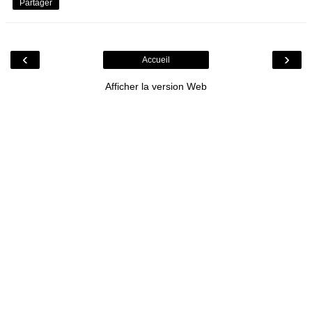
Partager
‹
›
Accueil
Afficher la version Web