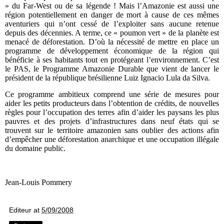
» du Far-West ou de sa légende ! Mais l’Amazonie est aussi une
région potentiellement en danger de mort à cause de ces mêmes
aventuriers qui n’ont cessé de l’exploiter sans aucune retenue
depuis des décennies. A terme, ce « poumon vert » de la planète est
menacé de déforestation. D’où la nécessité de mettre en place un
programme de développement économique de la région qui
bénéficie à ses habitants tout en protégeant l’environnement. C’est
le PAS, le Programme Amazonie Durable que vient de lancer le
président de la république brésilienne Luiz Ignacio Lula da Silva.
Ce programme ambitieux comprend une série de mesures pour
aider les petits producteurs dans l’obtention de crédits, de nouvelles
règles pour l’occupation des terres afin d’aider les paysans les plus
pauvres et des projets d’infrastructures dans neuf états qui se
trouvent sur le territoire amazonien sans oublier des actions afin
d’empêcher une déforestation anarchique et une occupation illégale
du domaine public.
Jean-Louis Pommery
Editeur
at
5/09/2008