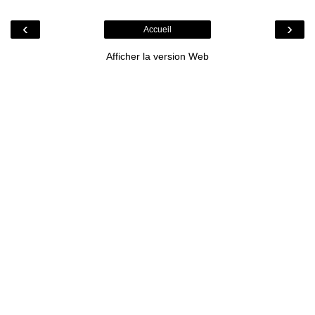
‹
›
Accueil
Afficher la version Web