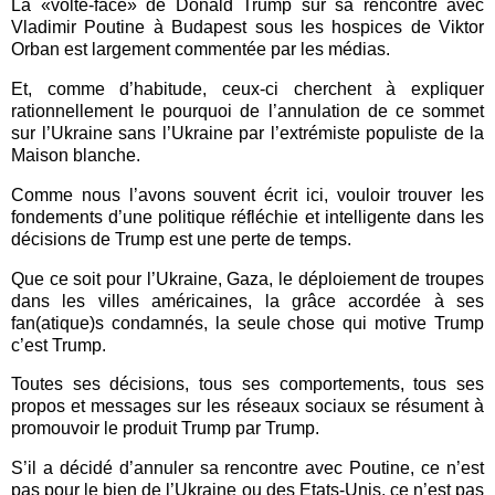
La «volte-face» de Donald Trump sur sa rencontre avec
Vladimir Poutine à Budapest sous les hospices de Viktor
Orban est largement commentée par les médias.
Et, comme d’habitude, ceux-ci cherchent à expliquer
rationnellement le pourquoi de l’annulation de ce sommet
sur l’Ukraine sans l’Ukraine par l’extrémiste populiste de la
Maison blanche.
Comme nous l’avons souvent écrit ici, vouloir trouver les
fondements d’une politique réfléchie et intelligente dans les
décisions de Trump est une perte de temps.
Que ce soit pour l’Ukraine, Gaza, le déploiement de troupes
dans les villes américaines, la grâce accordée à ses
fan(atique)s condamnés, la seule chose qui motive Trump
c’est Trump.
Toutes ses décisions, tous ses comportements, tous ses
propos et messages sur les réseaux sociaux se résument à
promouvoir le produit Trump par Trump.
S’il a décidé d’annuler sa rencontre avec Poutine, ce n’est
pas pour le bien de l’Ukraine ou des Etats-Unis, ce n’est pas