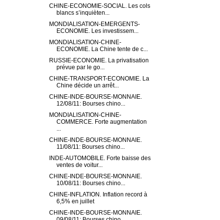
CHINE-ECONOMIE-SOCIAL. Les cols
blancs s’inquièten...
MONDIALISATION-EMERGENTS-
ECONOMIE. Les investissem...
MONDIALISATION-CHINE-
ECONOMIE. La Chine tente de c...
RUSSIE-ECONOMIE. La privatisation
prévue par le go...
CHINE-TRANSPORT-ECONOMIE. La
Chine décide un arrêt...
CHINE-INDE-BOURSE-MONNAIE.
12/08/11: Bourses chino...
MONDIALISATION-CHINE-
COMMERCE. Forte augmentation
...
CHINE-INDE-BOURSE-MONNAIE.
11/08/11: Bourses chino...
INDE-AUTOMOBILE. Forte baisse des
ventes de voitur...
CHINE-INDE-BOURSE-MONNAIE.
10/08/11: Bourses chino...
CHINE-INFLATION. Inflation record à
6,5% en juillet
CHINE-INDE-BOURSE-MONNAIE.
09/08/11: Bourses chino...