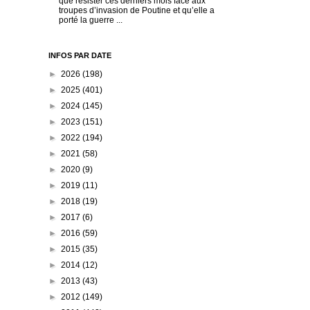
que résister ces derniers mois face aux
troupes d’invasion de Poutine et qu’elle a
porté la guerre ...
INFOS PAR DATE
►
2026
(198)
►
2025
(401)
►
2024
(145)
►
2023
(151)
►
2022
(194)
►
2021
(58)
►
2020
(9)
►
2019
(11)
►
2018
(19)
►
2017
(6)
►
2016
(59)
►
2015
(35)
►
2014
(12)
►
2013
(43)
►
2012
(149)