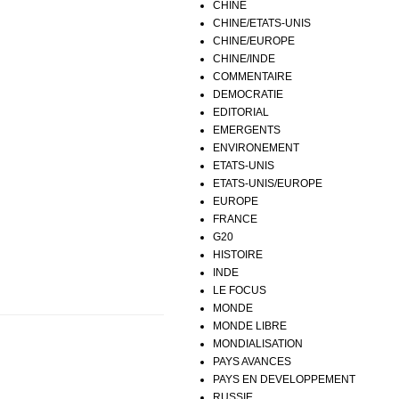
CHINE
CHINE/ETATS-UNIS
CHINE/EUROPE
CHINE/INDE
COMMENTAIRE
DEMOCRATIE
EDITORIAL
EMERGENTS
ENVIRONEMENT
ETATS-UNIS
ETATS-UNIS/EUROPE
EUROPE
FRANCE
G20
HISTOIRE
INDE
LE FOCUS
MONDE
MONDE LIBRE
MONDIALISATION
PAYS AVANCES
PAYS EN DEVELOPPEMENT
RUSSIE