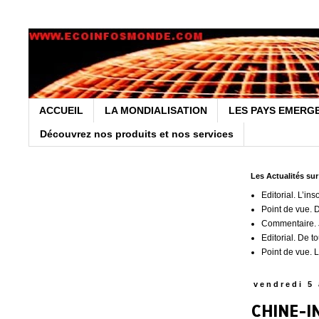
ACCUEIL
LA MONDIALISATION
LES PAYS EMERG
Découvrez nos produits et nos services
Les Actualités su
Editorial. L’ins
Point de vue. 
Commentaire. J
Editorial. De t
Point de vue. L
vendredi 5
CHINE-I