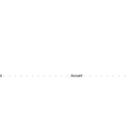
nt
Accueil