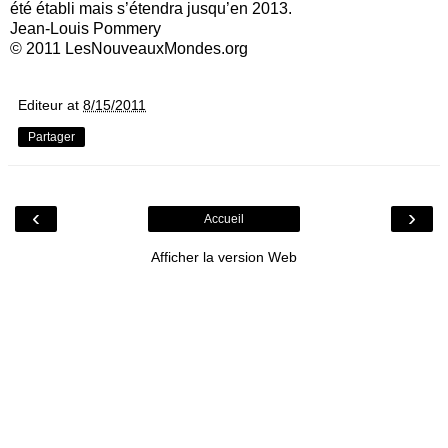
été établi mais s’étendra jusqu’en 2013.
Jean-Louis Pommery
© 2011 LesNouveauxMondes.org
Editeur
at
8/15/2011
Partager
‹
›
Accueil
Afficher la version Web