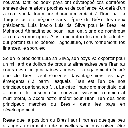
nouveau tant les deux pays ont développé ces dernières
années des relations proches et de confiance. Au-delà d’un
accord sur la fourniture d’uranium enrichi à l’Iran par la
Turquie, accord négocié sous l’égide du Brésil, les deux
présidents, Luis Inacio Lula da Silva pour le Brésil et
Mahmoud Ahmadinejad pour l’Iran, ont signé de nombreux
accords économiques. Ainsi, dix protocoles ont été adoptés
qui portent sur le pétrole, l'agriculture, l'environnement, les
finances, le sport, etc.
Selon le président Lula sa Silva, son pays va exporter pour
un milliard de dollars de produits alimentaires vers l'Iran au
cours des cinq prochaines années. Il a également déclaré
que «le Brésil veut s'orienter davantage vers les pays
émergents (...) parmi lesquels l'Iran est l'un de nos
principaux partenaires (…). La crise financière mondiale, qui
a montré le besoin d'un nouveau système commercial
multilatéral, a accru notre intérêt pour l'Iran, l'un des trois
principaux marchés du Brésil» dans les pays en
développement.
Reste que la position du Brésil sur l’Iran est quelque peu
étrange au moment où de nouvelles sanctions doivent être