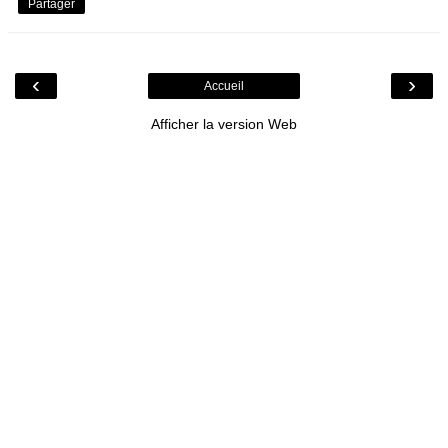
Partager
‹
›
Accueil
Afficher la version Web