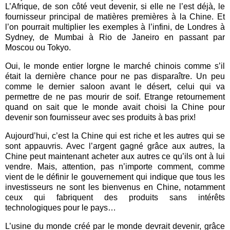
L’Afrique, de son côté veut devenir, si elle ne l’est déjà, le
fournisseur principal de matières premières à la Chine. Et
l’on pourrait multiplier les exemples à l’infini, de Londres à
Sydney, de Mumbai à Rio de Janeiro en passant par
Moscou ou Tokyo.
Oui, le monde entier lorgne le marché chinois comme s’il
était la dernière chance pour ne pas disparaître. Un peu
comme le dernier saloon avant le désert, celui qui va
permettre de ne pas mourir de soif. Etrange retournement
quand on sait que le monde avait choisi la Chine pour
devenir son fournisseur avec ses produits à bas prix!
Aujourd’hui, c’est la Chine qui est riche et les autres qui se
sont appauvris. Avec l’argent gagné grâce aux autres, la
Chine peut maintenant acheter aux autres ce qu’ils ont à lui
vendre. Mais, attention, pas n’importe comment, comme
vient de le définir le gouvernement qui indique que tous les
investisseurs ne sont les bienvenus en Chine, notamment
ceux qui fabriquent des produits sans intérêts
technologiques pour le pays…
L’usine du monde créé par le monde devrait devenir, grâce