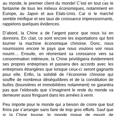
au monde, le premier client du monde! C’est en tout cas le
fantasme de tous les milieux économiques, notamment en
Europe, au Japon et aux Etats-Unis. Car si le marché
semble mirifique et ses taux de croissance impressionnants,
rappelons quelques évidences.
D’abord, la Chine a de l’argent parce que nous lui en
donnons. En clair, ce sont encore les exportations qui font
tourner la machine économique chinoise. Donc, nous
nourrissons encore le pays que nous voulons voir nous
nourrir… Ensuite, en réorientant sa croissance vers sa
consommation intérieure, la Chine privilégiera évidemment
ses propres entreprises et passera des accords avec les
entreprises étrangères que lorsque ceux-ci seront gagnants
pour elle. Enfin, la solidité de l’économie chinoise qui
souffre de nombreux déséquilibres et de la constitution de
bulles (boursières et immobilières notamment) ne garantira
pas que l’eldorado que s’imaginent le reste du monde va
demeurer aussi fringuant dans les années à venir.
Peu importe pour le monde qui a besoin de croire que tout
finira par s’arranger sans faire de trop gros efforts. Sauf que
si la Chine tousse, le monde risque de mourir de