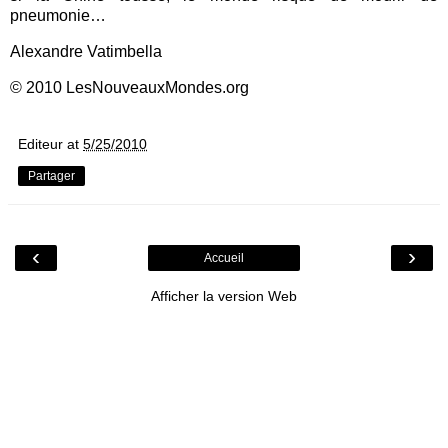
pneumonie…
Alexandre Vatimbella
© 2010 LesNouveauxMondes.org
Editeur
at
5/25/2010
Partager
‹
›
Accueil
Afficher la version Web