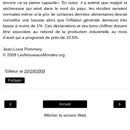
encore «à sa pleine capacité». En outre, il a estimé que malgré la
sécheresse qui sévit dans le nord du pays, les récoltes seraient
normales même si le prix de certaines
denrées alimentaires devrait
connaître une hausse alors que l’inflation générale demeure très
basse à moins de 1%. Ces déclarations et ses bons chiffres doivent
être associées au rebond de la production industrielle au mois
d’août qui a progressé de près de 10,5%.
Jean-Louis Pommery
© 2009 LesNouveauxMondes.org
Editeur
at
10/19/2009
Partager
‹
›
Accueil
Afficher la version Web