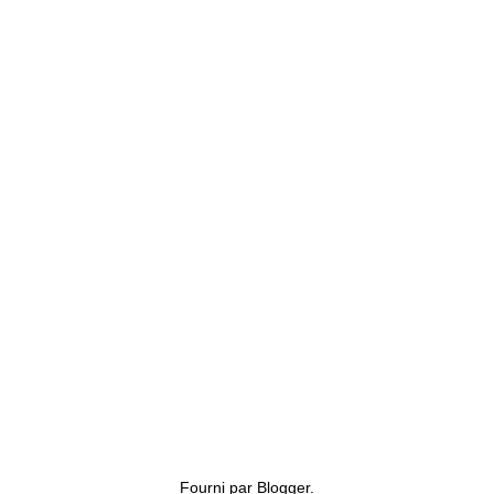
Fourni par
Blogger
.