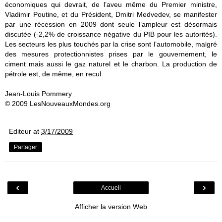
économiques qui devrait, de l’aveu même du Premier ministre,
Vladimir Poutine, et du Président, Dmitri Medvedev, se manifester
par une récession en 2009 dont seule l’ampleur est désormais
discutée (-2,2% de croissance négative du PIB pour les autorités).
Les secteurs les plus touchés par la crise sont l’automobile, malgré
des mesures protectionnistes prises par le gouvernement, le
ciment mais aussi le gaz naturel et le charbon. La production de
pétrole est, de même, en recul.
Jean-Louis Pommery
© 2009 LesNouveauxMondes.org
Editeur
at
3/17/2009
Partager
‹
›
Accueil
Afficher la version Web