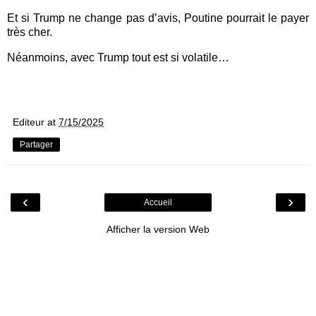
Et si Trump ne change pas d’avis, Poutine pourrait le payer
très cher.
Néanmoins, avec Trump tout est si volatile…
Editeur
at
7/15/2025
Partager
‹
›
Accueil
Afficher la version Web