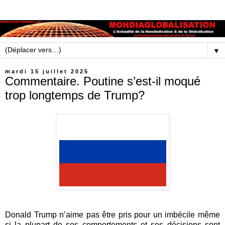
▼
mardi 15 juillet 2025
Commentaire. Poutine s’est-il moqué
trop longtemps de Trump?
Donald Trump n’aime pas être pris pour un imbécile même
si la plupart de ses comportements et ses décisions sont