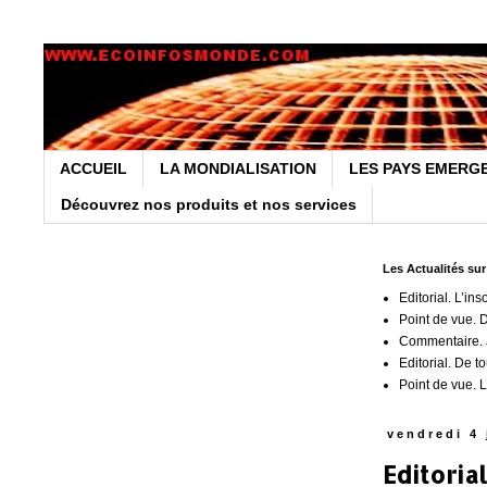
ACCUEIL
LA MONDIALISATION
LES PAYS EMERG
Découvrez nos produits et nos services
Les Actualités su
Editorial. L’ins
Point de vue. 
Commentaire. J
Editorial. De t
Point de vue. L
vendredi 4 
Editoria