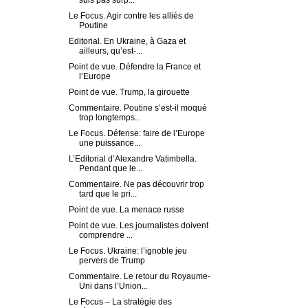
suis pas surp...
Le Focus. Agir contre les alliés de
Poutine
Editorial. En Ukraine, à Gaza et
ailleurs, qu’est-...
Point de vue. Défendre la France et
l’Europe
Point de vue. Trump, la girouette
Commentaire. Poutine s’est-il moqué
trop longtemps...
Le Focus. Défense: faire de l’Europe
une puissance...
L’Editorial d’Alexandre Vatimbella.
Pendant que le...
Commentaire. Ne pas découvrir trop
tard que le pri...
Point de vue. La menace russe
Point de vue. Les journalistes doivent
comprendre ...
Le Focus. Ukraine: l’ignoble jeu
pervers de Trump
Commentaire. Le retour du Royaume-
Uni dans l’Union...
Le Focus – La stratégie des