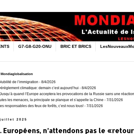
ENTS
G7-G8-G20-ONU
BRIC ET BRICS
LesNouveauxMo
r Mondiaglobalisation
olubilité de l’immigration
- 8/4/2026
Dérèglement climatique: demain c’est aujourd’hui
- 8/4/2026
usqu’à quand l’Europe acceptera les provocations de la Russie sans une réaction
outes les menaces, la principale se planque et s’appelle la Chine
- 7/31/2026
es responsables des feux de forêts, c’est nous tous!
- 7/31/2026
juillet 2025
l. Européens, n’attendons pas le «retour