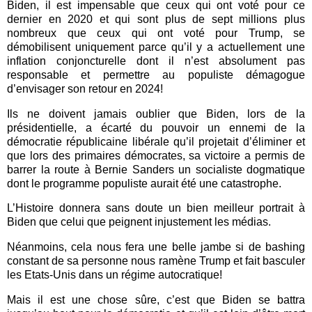
Biden, il est impensable que ceux qui ont voté pour ce
dernier en 2020 et qui sont plus de sept millions plus
nombreux que ceux qui ont voté pour Trump, se
démobilisent uniquement parce qu’il y a actuellement une
inflation conjoncturelle dont il n’est absolument pas
responsable et permettre au populiste démagogue
d’envisager son retour en 2024!
Ils ne doivent jamais oublier que Biden, lors de la
présidentielle, a écarté du pouvoir un ennemi de la
démocratie républicaine libérale qu’il projetait d’éliminer et
que lors des primaires démocrates, sa victoire a permis de
barrer la route à Bernie Sanders un socialiste dogmatique
dont le programme populiste aurait été une catastrophe.
L’Histoire donnera sans doute un bien meilleur portrait à
Biden que celui que peignent injustement les médias.
Néanmoins, cela nous fera une belle jambe si de bashing
constant de sa personne nous ramène Trump et fait basculer
les Etats-Unis dans un régime autocratique!
Mais il est une chose sûre, c’est que Biden se battra