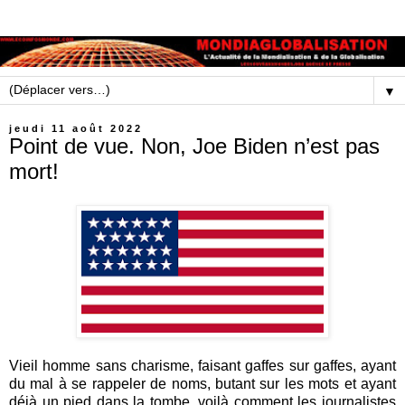
▼
jeudi 11 août 2022
Point de vue. Non, Joe Biden n’est pas
mort!
Vieil homme sans charisme, faisant gaffes sur gaffes, ayant
du mal à se rappeler de noms, butant sur les mots et ayant
déjà un pied dans la tombe, voilà comment les journalistes