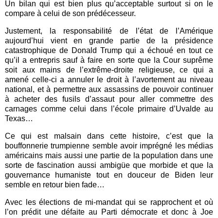
Un bilan qui est bien plus qu’acceptable surtout si on le
compare à celui de son prédécesseur.
Justement, la responsabilité de l’état de l’Amérique
aujourd’hui vient en grande partie de la présidence
catastrophique de Donald Trump qui a échoué en tout ce
qu’il a entrepris sauf à faire en sorte que la Cour suprême
soit aux mains de l’extrême-droite religieuse, ce qui a
amené celle-ci a annuler le droit à l’avortement au niveau
national, et à permettre aux assassins de pouvoir continuer
à acheter des fusils d’assaut pour aller commettre des
carnages comme celui dans l’école primaire d’Uvalde au
Texas…
Ce qui est malsain dans cette histoire, c’est que la
bouffonnerie trumpienne semble avoir imprégné les médias
américains mais aussi une partie de la population dans une
sorte de fascination aussi ambigüe que morbide et que la
gouvernance humaniste tout en douceur de Biden leur
semble en retour bien fade…
Avec les élections de mi-mandat qui se rapprochent et où
l’on prédit une défaite au Parti démocrate et donc à Joe