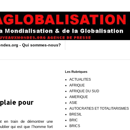
ndes.org - Qui sommes-nous?
Les Rubriques
ACTUALITES
AFRIQUE
AFRIQUE DU SUD
AMERIQUE
 plaie pour
ASIE
AUTOCRATIES ET TOTALITARISMES
BRESIL
BRIC
nt en train de démontrer une
BRICS
ublier qui est que l’homme fort