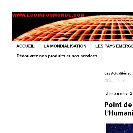
ACCUEIL
LA MONDIALISATION
LES PAYS EMERG
Découvrez nos produits et nos services
Les Actualités su
Chargement...
dimanche 2
Point de
l’Human