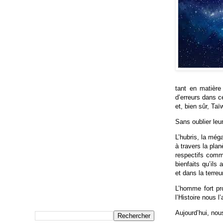
tant en matière
d’erreurs dans c
et, bien sûr, Taï
Sans oublier leu
L’hubris, la még
à travers la pla
respectifs comme
bienfaits qu’ils 
et dans la terreur
L’homme fort pr
l’Histoire nous l
Aujourd’hui, nous