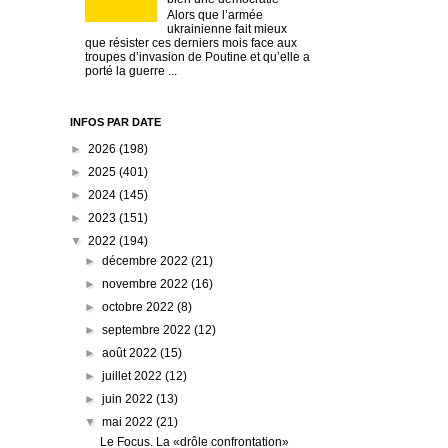
Alors que l’armée
ukrainienne fait mieux
que résister ces derniers mois face aux
troupes d’invasion de Poutine et qu’elle a
porté la guerre ...
INFOS PAR DATE
►
2026
(198)
►
2025
(401)
►
2024
(145)
►
2023
(151)
▼
2022
(194)
►
décembre 2022
(21)
►
novembre 2022
(16)
►
octobre 2022
(8)
►
septembre 2022
(12)
►
août 2022
(15)
►
juillet 2022
(12)
►
juin 2022
(13)
▼
mai 2022
(21)
Le Focus. La «drôle confrontation»