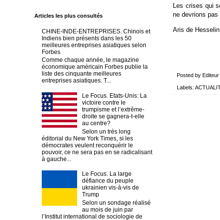
Les crises qui s
ne devrions pas 
Articles les plus consultés
Aris de Hesselin
CHINE-INDE-ENTREPRISES. Chinois et
Indiens bien présents dans les 50
meilleures entreprises asiatiques selon
Forbes
Comme chaque année, le magazine
économique américain Forbes publie la
liste des cinquante meilleures
Posted by
Editeur
entreprises asiatiques. T...
Labels:
ACTUALI
Le Focus. Etats-Unis: La
victoire contre le
trumpisme et l’extrême-
droite se gagnera-t-elle
au centre?
Selon un très long
éditorial du New York Times, si les
démocrates veulent reconquérir le
pouvoir, ce ne sera pas en se radicalisant
à gauche...
Le Focus. La large
défiance du peuple
ukrainien vis-à-vis de
Trump
Selon un sondage réalisé
au mois de juin par
l’Institut international de sociologie de