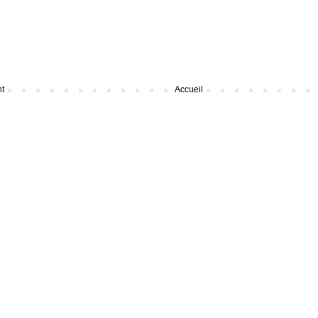
nt
Accueil