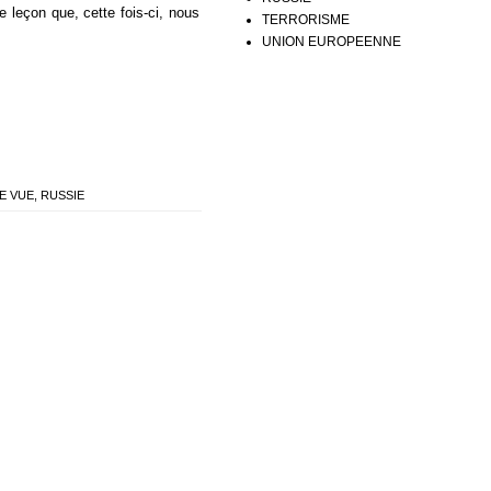
e leçon que, cette fois-ci, nous
TERRORISME
UNION EUROPEENNE
E VUE
,
RUSSIE