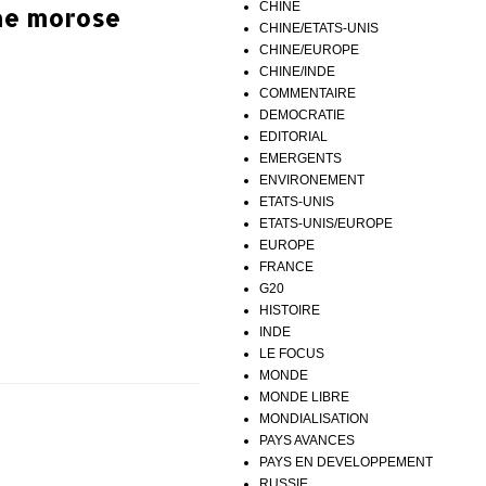
CHINE
ine morose
CHINE/ETATS-UNIS
CHINE/EUROPE
CHINE/INDE
COMMENTAIRE
DEMOCRATIE
EDITORIAL
EMERGENTS
ENVIRONEMENT
ETATS-UNIS
ETATS-UNIS/EUROPE
EUROPE
FRANCE
G20
HISTOIRE
INDE
LE FOCUS
MONDE
MONDE LIBRE
MONDIALISATION
PAYS AVANCES
PAYS EN DEVELOPPEMENT
RUSSIE