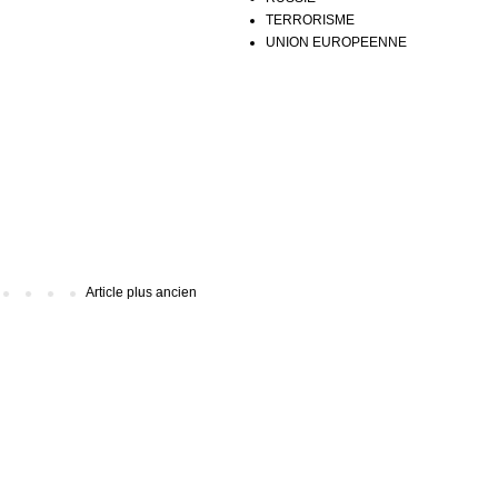
TERRORISME
UNION EUROPEENNE
Article plus ancien