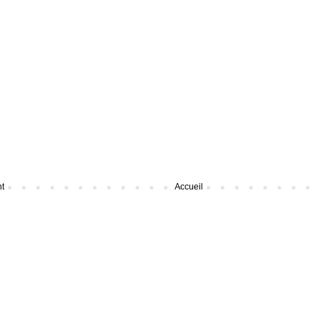
nt
Accueil