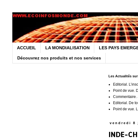
ACCUEIL
LA MONDIALISATION
LES PAYS EMERG
Découvrez nos produits et nos services
Les Actualités su
Editorial. L’ins
Point de vue. 
Commentaire. J
Editorial. De t
Point de vue. L
vendredi 8 
INDE-CH