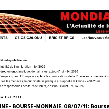
ENTS
G7-G8-G20-ONU
BRIC ET BRICS
LesNouveauxMo
r Mondiaglobalisation
olubilité de l’immigration
- 8/4/2026
Dérèglement climatique: demain c’est aujourd’hui
- 8/4/2026
usqu’à quand l’Europe acceptera les provocations de la Russie sans une réaction
outes les menaces, la principale se planque et s’appelle la Chine
- 7/31/2026
es responsables des feux de forêts, c’est nous tous!
- 7/31/2026
juillet 2011
INE- BOURSE-MONNAIE. 08/07/11: Bourse