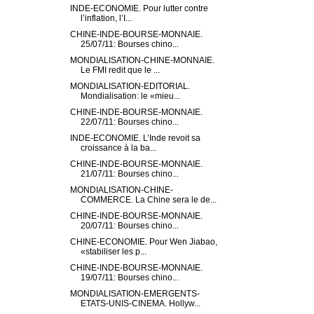
INDE-ECONOMIE. Pour lutter contre
l’inflation, l’I...
CHINE-INDE-BOURSE-MONNAIE.
25/07/11: Bourses chino...
MONDIALISATION-CHINE-MONNAIE.
Le FMI redit que le ...
MONDIALISATION-EDITORIAL.
Mondialisation: le «mieu...
CHINE-INDE-BOURSE-MONNAIE.
22/07/11: Bourses chino...
INDE-ECONOMIE. L’Inde revoit sa
croissance à la ba...
CHINE-INDE-BOURSE-MONNAIE.
21/07/11: Bourses chino...
MONDIALISATION-CHINE-
COMMERCE. La Chine sera le de...
CHINE-INDE-BOURSE-MONNAIE.
20/07/11: Bourses chino...
CHINE-ECONOMIE. Pour Wen Jiabao,
«stabiliser les p...
CHINE-INDE-BOURSE-MONNAIE.
19/07/11: Bourses chino...
MONDIALISATION-EMERGENTS-
ETATS-UNIS-CINEMA. Hollyw...