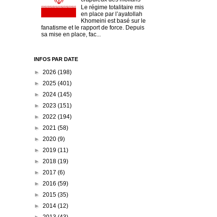
Le régime totalitaire mis
en place par l’ayatollah
Khomeini est basé sur le
fanatisme et le rapport de force. Depuis
sa mise en place, fac...
INFOS PAR DATE
►
2026
(198)
►
2025
(401)
►
2024
(145)
►
2023
(151)
►
2022
(194)
►
2021
(58)
►
2020
(9)
►
2019
(11)
►
2018
(19)
►
2017
(6)
►
2016
(59)
►
2015
(35)
►
2014
(12)