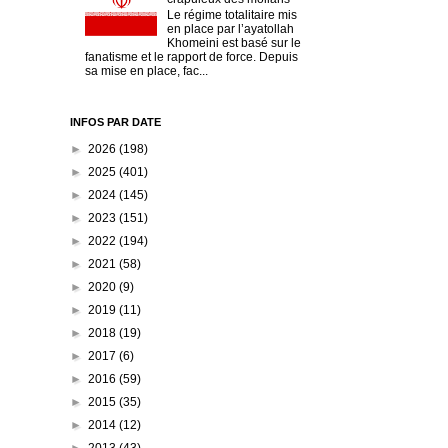
Le régime totalitaire mis
en place par l’ayatollah
Khomeini est basé sur le
fanatisme et le rapport de force. Depuis
sa mise en place, fac...
INFOS PAR DATE
►
2026
(198)
►
2025
(401)
►
2024
(145)
►
2023
(151)
►
2022
(194)
►
2021
(58)
►
2020
(9)
►
2019
(11)
►
2018
(19)
►
2017
(6)
►
2016
(59)
►
2015
(35)
►
2014
(12)