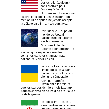
démocratie, (toujours)
sans preuves pour
(encore) l’affaiblir
U n menteur obsessionnel
est président des Etats-Unis dont son
mentor lui a appris à ne jamais accepter
la défaite en affirmant toujours avo...
Point de vue. Coupe du
monde de football:
nationalisme et racisme
font bon ménage
On connait bien le
racisme ordinaire dans le
football qui s’exprime toutes les
semaines dans les championnats
nationaux. Mais il y a celui...
Le Focus. Les désaccords
stratégiques en Ukraine
montrent que celle-ci est
bien une démocratie
Alors que l’armée
ukrainienne fait mieux
que résister ces derniers mois face aux
troupes d’invasion de Poutine et qu’elle a
porté la guerre ...
Le Focus. Iran: seule la
force peut mater le régime
crapuleux des mollahs