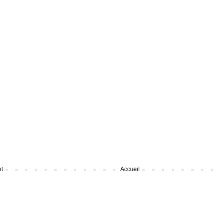
nt
Accueil