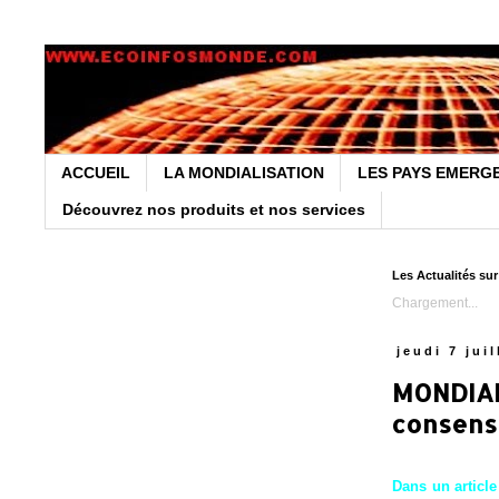
ACCUEIL
LA MONDIALISATION
LES PAYS EMERG
Découvrez nos produits et nos services
Les Actualités su
Chargement...
jeudi 7 jui
MONDIAL
consens
Dans un article