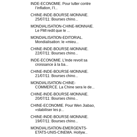
INDE-ECONOMIE. Pour lutter contre
l’inflation, l’I...
CHINE-INDE-BOURSE-MONNAIE.
25/07/11: Bourses chino...
MONDIALISATION-CHINE-MONNAIE.
Le FMI redit que le ...
MONDIALISATION-EDITORIAL.
Mondialisation: le «mieu...
CHINE-INDE-BOURSE-MONNAIE.
22/07/11: Bourses chino...
INDE-ECONOMIE. L’Inde revoit sa
croissance à la ba...
CHINE-INDE-BOURSE-MONNAIE.
21/07/11: Bourses chino...
MONDIALISATION-CHINE-
COMMERCE. La Chine sera le de...
CHINE-INDE-BOURSE-MONNAIE.
20/07/11: Bourses chino...
CHINE-ECONOMIE. Pour Wen Jiabao,
«stabiliser les p...
CHINE-INDE-BOURSE-MONNAIE.
19/07/11: Bourses chino...
MONDIALISATION-EMERGENTS-
ETATS-UNIS-CINEMA. Hollyw...