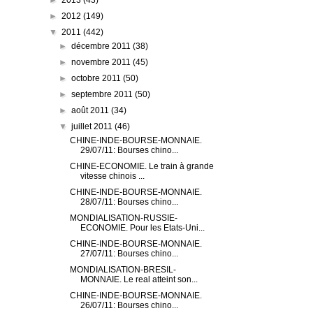
►
2013
(43)
►
2012
(149)
▼
2011
(442)
►
décembre 2011
(38)
►
novembre 2011
(45)
►
octobre 2011
(50)
►
septembre 2011
(50)
►
août 2011
(34)
▼
juillet 2011
(46)
CHINE-INDE-BOURSE-MONNAIE.
29/07/11: Bourses chino...
CHINE-ECONOMIE. Le train à grande
vitesse chinois ...
CHINE-INDE-BOURSE-MONNAIE.
28/07/11: Bourses chino...
MONDIALISATION-RUSSIE-
ECONOMIE. Pour les Etats-Uni...
CHINE-INDE-BOURSE-MONNAIE.
27/07/11: Bourses chino...
MONDIALISATION-BRESIL-
MONNAIE. Le real atteint son...
CHINE-INDE-BOURSE-MONNAIE.
26/07/11: Bourses chino...