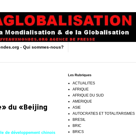
ndes.org - Qui sommes-nous?
Les Rubriques
ACTUALITES
AFRIQUE
AFRIQUE DU SUD
AMERIQUE
» du «Beijing
ASIE
AUTOCRATIES ET TOTALITARISMES
BRESIL
BRIC
BRICS
dèle de développement chinois