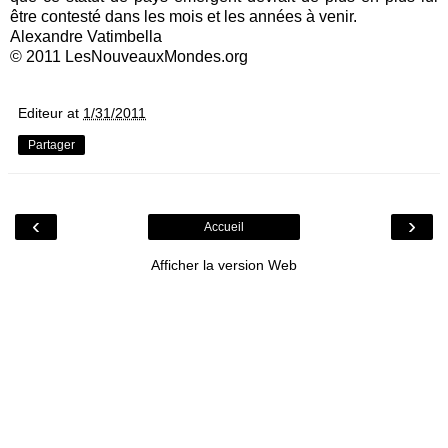
être contesté dans les mois et les années à venir.
Alexandre Vatimbella
© 2011 LesNouveauxMondes.org
Editeur
at
1/31/2011
Partager
‹
›
Accueil
Afficher la version Web