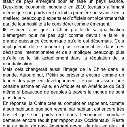
statut de pays émergent pour en faire un pays avancé.
Deuxième économie mondiale en 2010 (certains affirmant
même que son poids réel en fait la première puissance en la
matière), beaucoup d’experts et d’officiels ont récemment fait
part de leur hostilité à le considérer comme émergent.
Ils estiment ainsi que la Chine profite de sa qualification
d’émergent pour ne pas agir comme devrait le faire la
grande puissance économique qu’elle est désormais. Cela
impliquerait de se montrer plus responsables dans ces
décisions internationales et de s’impliquer beaucoup plus
qu’elle ne le fait actuellement dans la régulation de la
mondialisation.
Mais cela changerait aussi l’image de la Chine dans le
monde. Aujourd’hui, Pékin se présente encore comme un
leader des pays en développement, ce qui lui assure une
certaine estime en Asie, en Afrique et en Amérique du Sud
même si beaucoup de peuples à travers le monde ne sont
plus dupes.
En réponse, la Chine crée au complot en rappelant, comme
à son habitude, que son revenu par habitant est encore très
bas et que son poids réel dans l’économie mondiale
demeure encore réduit par rapport aux Occidentaux. Reste
que ce statut de pays émergent devrait de plus en plus lui