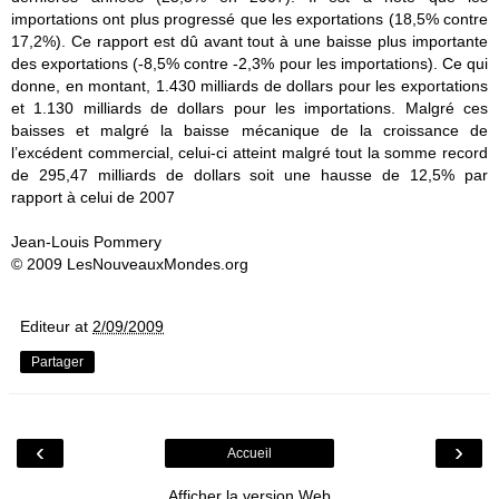
importations ont plus progressé que les exportations (18,5% contre
17,2%). Ce rapport est dû avant tout à une baisse plus importante
des exportations (-8,5% contre -2,3% pour les importations). Ce qui
donne, en montant, 1.430 milliards de dollars pour les exportations
et 1.130 milliards de dollars pour les importations. Malgré ces
baisses et malgré la baisse mécanique de la croissance de
l’excédent commercial, celui-ci atteint malgré tout la somme record
de 295,47 milliards de dollars soit une hausse de 12,5% par
rapport à celui de 2007
Jean-Louis Pommery
© 2009 LesNouveauxMondes.org
Editeur
at
2/09/2009
Partager
‹
›
Accueil
Afficher la version Web