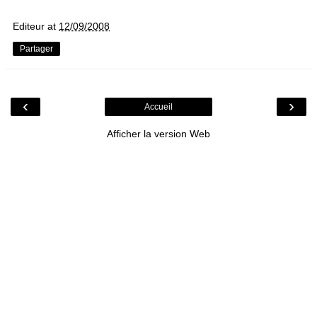
Editeur
at
12/09/2008
Partager
‹
›
Accueil
Afficher la version Web