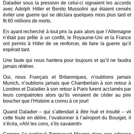
Daladier sous la pression de celui-ci signaient les accords
avec Adolph Hitler et Benito Mussolini qui étaient censés
éviter une guerre qui se déclara quelques mois plus tard et
fit 60 millions de morts.
En ayant recherché à tout prix la paix alors que l’Allemagne
n’était pas prête à un conflit, le Royaume-Uni et la France
ont permis à Hitler de se renforcer, de faire la guerre qu’il
espérait tant.
Une faute qui nous hantera pour toujours et qu’il ne faudra
jamais réitérer.
Oui, nous Français et Britanniques, n’oublions jamais
Munich, n’oublions jamais que Chamberlain à son retour à
Londres et Daladier à son retour à Paris furent acclamés par
leurs compatriotes alors qu’ils venaient de céder au pire
boucher que l’Histoire a connu à ce jour!
Quand Daladier – qui s’attendait à être hué et insulté – vit
cette foule en délire, l’ovationner à l’aéroport du Bourget, il
s’écria, «Ah! les cons, s’ils savaient!»