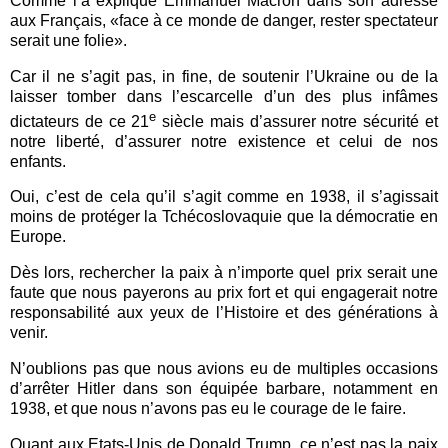
Comme l’a expliqué Emmanuel Macron dans son adresse
aux Français, «face à ce monde de danger, rester spectateur
serait une folie».
Car il ne s’agit pas, in fine, de soutenir l’Ukraine ou de la
laisser tomber dans l’escarcelle d’un des plus infâmes
e
dictateurs de ce 21
siècle mais d’assurer notre sécurité et
notre liberté, d’assurer notre existence et celui de nos
enfants.
Oui, c’est de cela qu’il s’agit comme en 1938, il s’agissait
moins de protéger la Tchécoslovaquie que la démocratie en
Europe.
Dès lors, rechercher la paix à n’importe quel prix serait une
faute que nous payerons au prix fort et qui engagerait notre
responsabilité aux yeux de l’Histoire et des générations à
venir.
N’oublions pas que nous avions eu de multiples occasions
d’arrêter Hitler dans son équipée barbare, notamment en
1938, et que nous n’avons pas eu le courage de le faire.
Quant aux Etats-Unis de Donald Trump, ce n’est pas la paix