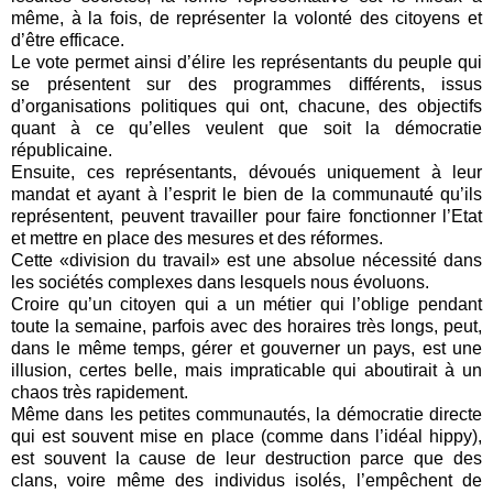
même, à la fois, de représenter la volonté des citoyens et
d’être efficace.
Le vote permet ainsi d’élire les représentants du peuple qui
se présentent sur des programmes différents, issus
d’organisations politiques qui ont, chacune, des objectifs
quant à ce qu’elles veulent que soit la démocratie
républicaine.
Ensuite, ces représentants, dévoués uniquement à leur
mandat et ayant à l’esprit le bien de la communauté qu’ils
représentent, peuvent travailler pour faire fonctionner l’Etat
et mettre en place des mesures et des réformes.
Cette «division du travail» est une absolue nécessité dans
les sociétés complexes dans lesquels nous évoluons.
Croire qu’un citoyen qui a un métier qui l’oblige pendant
toute la semaine, parfois avec des horaires très longs, peut,
dans le même temps, gérer et gouverner un pays, est une
illusion, certes belle, mais impraticable qui aboutirait à un
chaos très rapidement.
Même dans les petites communautés, la démocratie directe
qui est souvent mise en place (comme dans l’idéal hippy),
est souvent la cause de leur destruction parce que des
clans, voire même des individus isolés, l’empêchent de