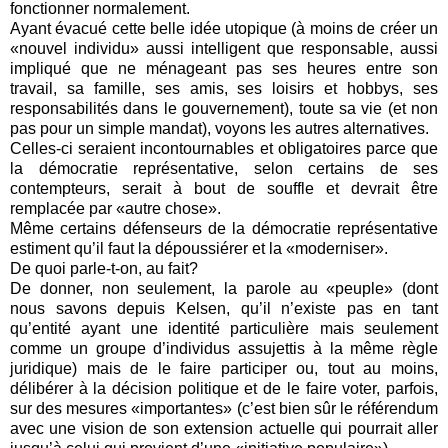
fonctionner normalement.
Ayant évacué cette belle idée utopique (à moins de créer un
«nouvel individu» aussi intelligent que responsable, aussi
impliqué que ne ménageant pas ses heures entre son
travail, sa famille, ses amis, ses loisirs et hobbys, ses
responsabilités dans le gouvernement), toute sa vie (et non
pas pour un simple mandat), voyons les autres alternatives.
Celles-ci seraient incontournables et obligatoires parce que
la démocratie représentative, selon certains de ses
contempteurs, serait à bout de souffle et devrait être
remplacée par «autre chose».
Même certains défenseurs de la démocratie représentative
estiment qu’il faut la dépoussiérer et la «moderniser».
De quoi parle-t-on, au fait?
De donner, non seulement, la parole au «peuple» (dont
nous savons depuis Kelsen, qu’il n’existe pas en tant
qu’entité ayant une identité particulière mais seulement
comme un groupe d’individus assujettis à la même règle
juridique) mais de le faire participer ou, tout au moins,
délibérer à la décision politique et de le faire voter, parfois,
sur des mesures «importantes» (c’est bien sûr le référendum
avec une vision de son extension actuelle qui pourrait aller