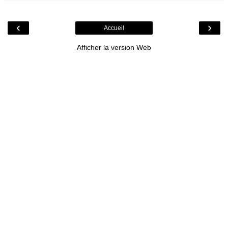
‹
›
Accueil
Afficher la version Web