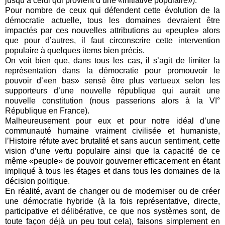
jusqu’à celui qui provient d’une «initiative populaire»).
Pour nombre de ceux qui défendent cette évolution de la
démocratie actuelle, tous les domaines devraient être
impactés par ces nouvelles attributions au «peuple» alors
que pour d’autres, il faut circonscrire cette intervention
populaire à quelques items bien précis.
On voit bien que, dans tous les cas, il s’agit de limiter la
représentation dans la démocratie pour promouvoir le
pouvoir d’«en bas» sensé être plus vertueux selon les
supporteurs d’une nouvelle république qui aurait une
nouvelle constitution (nous passerions alors à la VI°
République en France).
Malheureusement pour eux et pour notre idéal d’une
communauté humaine vraiment civilisée et humaniste,
l’Histoire réfute avec brutalité et sans aucun sentiment, cette
vision d’une vertu populaire ainsi que la capacité de ce
même «peuple» de pouvoir gouverner efficacement en étant
impliqué à tous les étages et dans tous les domaines de la
décision politique.
En réalité, avant de changer ou de moderniser ou de créer
une démocratie hybride (à la fois représentative, directe,
participative et délibérative, ce que nos systèmes sont, de
toute façon déjà un peu tout cela), faisons simplement en