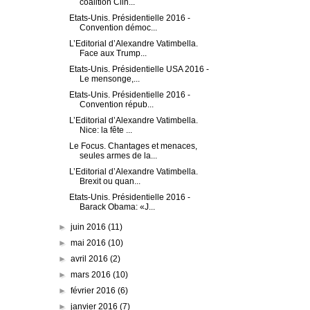
coalition Clin...
Etats-Unis. Présidentielle 2016 -
Convention démoc...
L’Editorial d’Alexandre Vatimbella.
Face aux Trump...
Etats-Unis. Présidentielle USA 2016 -
Le mensonge,...
Etats-Unis. Présidentielle 2016 -
Convention répub...
L’Editorial d’Alexandre Vatimbella.
Nice: la fête ...
Le Focus. Chantages et menaces,
seules armes de la...
L’Editorial d’Alexandre Vatimbella.
Brexit ou quan...
Etats-Unis. Présidentielle 2016 -
Barack Obama: «J...
►
juin 2016
(11)
►
mai 2016
(10)
►
avril 2016
(2)
►
mars 2016
(10)
►
février 2016
(6)
►
janvier 2016
(7)