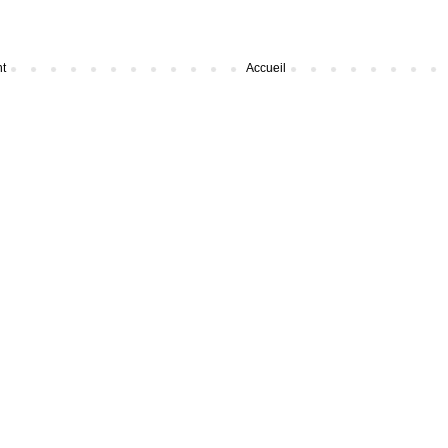
nt
Accueil