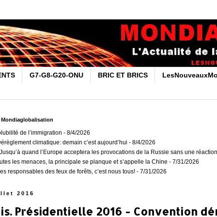
ENTS
G7-G8-G20-ONU
BRIC ET BRICS
LesNouveauxMo
r Mondiaglobalisation
olubilité de l’immigration
- 8/4/2026
Dérèglement climatique: demain c’est aujourd’hui
- 8/4/2026
usqu’à quand l’Europe acceptera les provocations de la Russie sans une réaction
outes les menaces, la principale se planque et s’appelle la Chine
- 7/31/2026
es responsables des feux de forêts, c’est nous tous!
- 7/31/2026
illet 2016
is. Présidentielle 2016 - Convention d