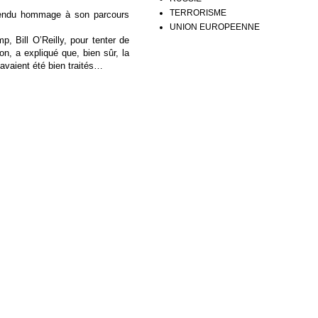
TERRORISME
a rendu hommage à son parcours
UNION EUROPEENNE
 Bill O’Reilly, pour tenter de
n, a expliqué que, bien sûr, la
avaient été bien traités…