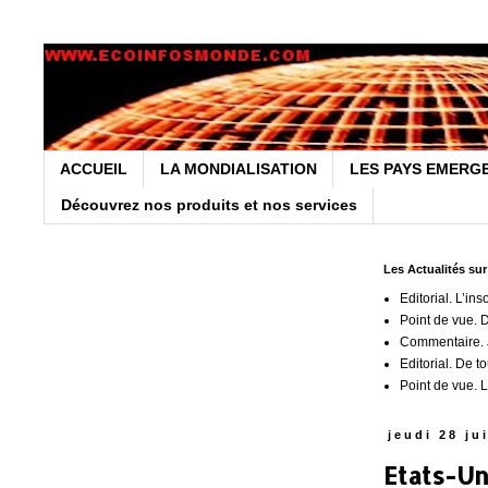
ACCUEIL
LA MONDIALISATION
LES PAYS EMERG
Découvrez nos produits et nos services
Les Actualités su
Editorial. L’ins
Point de vue. 
Commentaire. J
Editorial. De t
Point de vue. L
jeudi 28 ju
Etats-Un