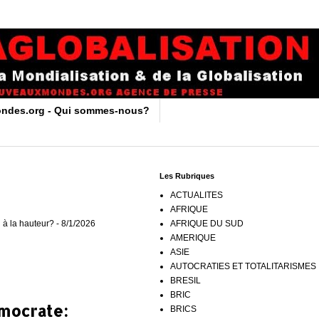
ndes.org - Qui sommes-nous?
Les Rubriques
ACTUALITES
AFRIQUE
 à la hauteur?
- 8/1/2026
AFRIQUE DU SUD
AMERIQUE
ASIE
AUTOCRATIES ET TOTALITARISMES
BRESIL
BRIC
émocrate:
BRICS