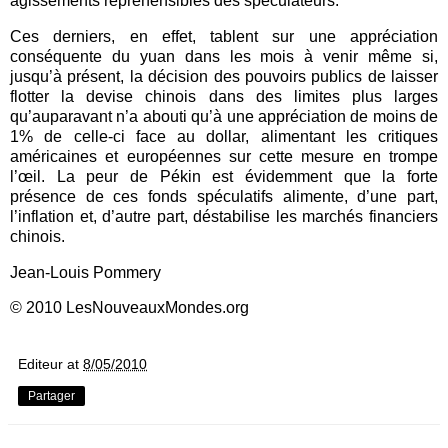
agissements répréhensibles des spéculateurs.
Ces derniers, en effet, tablent sur une appréciation
conséquente du yuan dans les mois à venir même si,
jusqu’à présent, la décision des pouvoirs publics de laisser
flotter la devise chinois dans des limites plus larges
qu’auparavant n’a abouti qu’à une appréciation de moins de
1% de celle-ci face au dollar, alimentant les critiques
américaines et européennes sur cette mesure en trompe
l’œil. La peur de Pékin est évidemment que la forte
présence de ces fonds spéculatifs alimente, d’une part,
l’inflation et, d’autre part, déstabilise les marchés financiers
chinois.
Jean-Louis Pommery
© 2010 LesNouveauxMondes.org
Editeur
at
8/05/2010
Partager