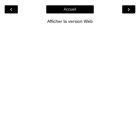
‹
›
Accueil
Afficher la version Web