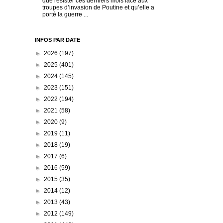
que résister ces derniers mois face aux
troupes d’invasion de Poutine et qu’elle a
porté la guerre ...
INFOS PAR DATE
►
2026
(197)
►
2025
(401)
►
2024
(145)
►
2023
(151)
►
2022
(194)
►
2021
(58)
►
2020
(9)
►
2019
(11)
►
2018
(19)
►
2017
(6)
►
2016
(59)
►
2015
(35)
►
2014
(12)
►
2013
(43)
►
2012
(149)