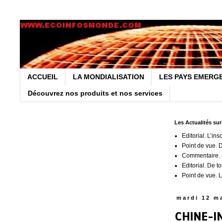
ACCUEIL
LA MONDIALISATION
LES PAYS EMERG
Découvrez nos produits et nos services
Les Actualités su
Editorial. L’ins
Point de vue. 
Commentaire. J
Editorial. De t
Point de vue. L
mardi 12 m
CHINE-I