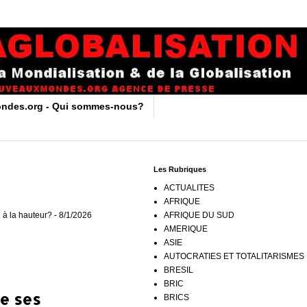
ndes.org - Qui sommes-nous?
Les Rubriques
ACTUALITES
AFRIQUE
 à la hauteur?
- 8/1/2026
AFRIQUE DU SUD
AMERIQUE
ASIE
AUTOCRATIES ET TOTALITARISMES
BRESIL
BRIC
e ses
BRICS