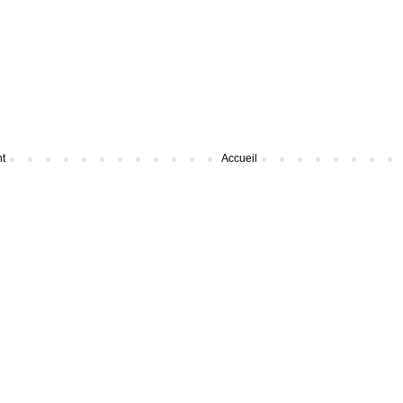
nt
Accueil