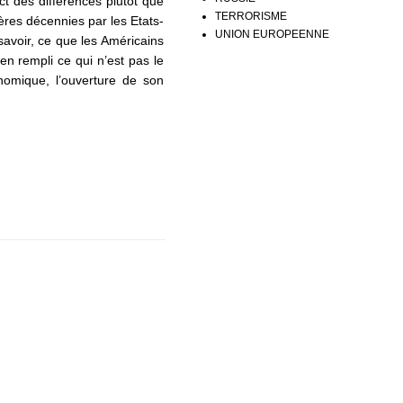
ct des différences plutôt que
TERRORISME
ières décennies par les Etats-
UNION EUROPEENNE
avoir, ce que les Américains
en rempli ce qui n’est pas le
nomique, l’ouverture de son