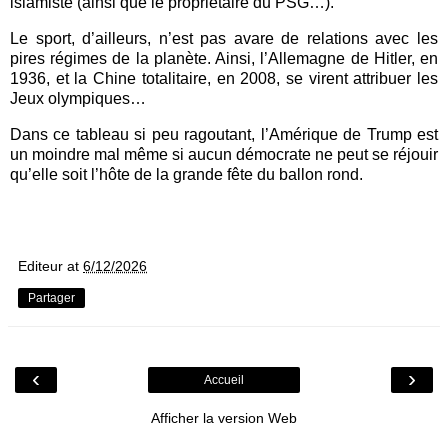
islamiste (ainsi que le propriétaire du PSG…).
Le sport, d’ailleurs, n’est pas avare de relations avec les
pires régimes de la planète. Ainsi, l’Allemagne de Hitler, en
1936, et la Chine totalitaire, en 2008, se virent attribuer les
Jeux olympiques…
Dans ce tableau si peu ragoutant, l’Amérique de Trump est
un moindre mal même si aucun démocrate ne peut se réjouir
qu’elle soit l’hôte de la grande fête du ballon rond.
Editeur
at
6/12/2026
Partager
‹
›
Accueil
Afficher la version Web