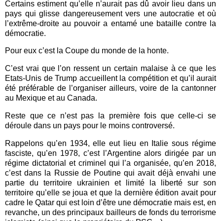
Certains estiment qu’elle n’aurait pas dû avoir lieu dans un
pays qui glisse dangereusement vers une autocratie et où
l’extrême-droite au pouvoir a entamé une bataille contre la
démocratie.
Pour eux c’est la Coupe du monde de la honte.
C’est vrai que l’on ressent un certain malaise à ce que les
Etats-Unis de Trump accueillent la compétition et qu’il aurait
été préférable de l’organiser ailleurs, voire de la cantonner
au Mexique et au Canada.
Reste que ce n’est pas la première fois que celle-ci se
déroule dans un pays pour le moins controversé.
Rappelons qu’en 1934, elle eut lieu en Italie sous régime
fasciste, qu’en 1978, c’est l’Argentine alors dirigée par un
régime dictatorial et criminel qui l’a organisée, qu’en 2018,
c’est dans la Russie de Poutine qui avait déjà envahi une
partie du territoire ukrainien et limité la liberté sur son
territoire qu’elle se joua et que la dernière édition avait pour
cadre le Qatar qui est loin d’être une démocratie mais est, en
revanche, un des principaux bailleurs de fonds du terrorisme