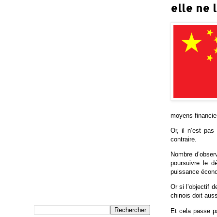
elle ne l
moyens financier
Or, il n’est pas
contraire.
Nombre d’observ
poursuivre le 
puissance écon
Or si l’objectif
chinois doit aus
Et cela passe pa