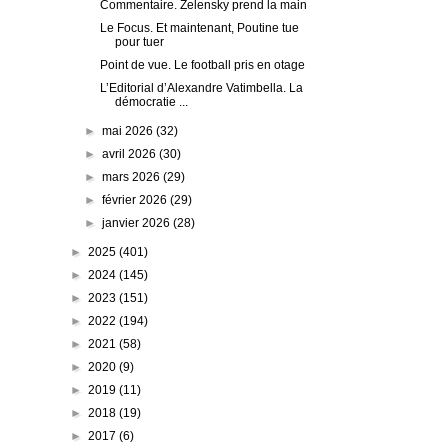
Commentaire. Zelensky prend la main
Le Focus. Et maintenant, Poutine tue
pour tuer
Point de vue. Le football pris en otage
L’Editorial d’Alexandre Vatimbella. La
démocratie ...
►
mai 2026
(32)
►
avril 2026
(30)
►
mars 2026
(29)
►
février 2026
(29)
►
janvier 2026
(28)
►
2025
(401)
►
2024
(145)
►
2023
(151)
►
2022
(194)
►
2021
(58)
►
2020
(9)
►
2019
(11)
►
2018
(19)
►
2017
(6)