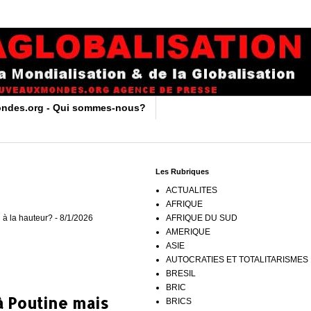
ndes.org - Qui sommes-nous?
Les Rubriques
ACTUALITES
AFRIQUE
 à la hauteur?
- 8/1/2026
AFRIQUE DU SUD
AMERIQUE
ASIE
AUTOCRATIES ET TOTALITARISMES
BRESIL
BRIC
à Poutine mais
BRICS