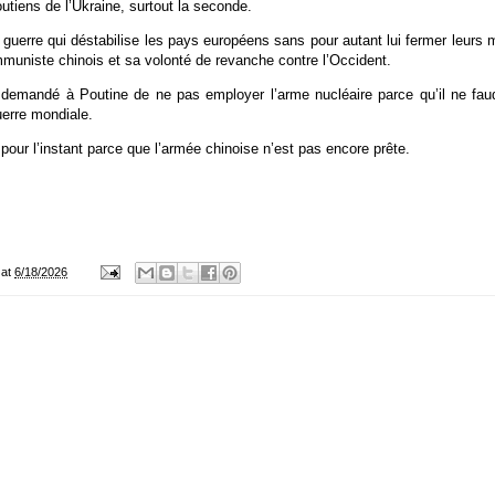
outiens de l’Ukraine, surtout la seconde.
 guerre qui déstabilise les pays européens sans pour autant lui fermer leurs
mmuniste chinois et sa volonté de revanche contre l’Occident.
a demandé à Poutine de ne pas employer l’arme nucléaire parce qu’il ne fau
erre mondiale.
 pour l’instant parce que l’armée chinoise n’est pas encore prête.
at
6/18/2026