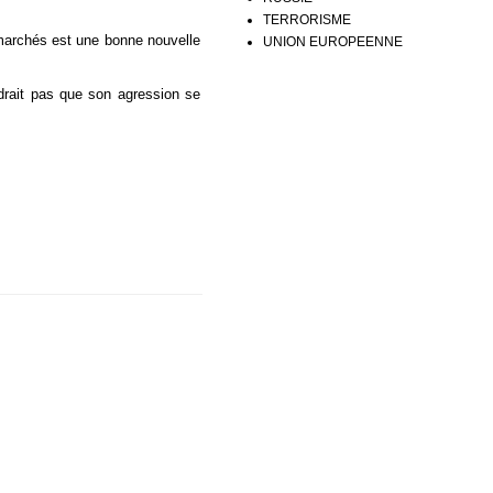
TERRORISME
 marchés est une bonne nouvelle
UNION EUROPEENNE
drait pas que son agression se