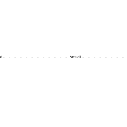
nt
Accueil