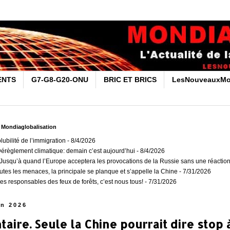
ENTS
G7-G8-G20-ONU
BRIC ET BRICS
LesNouveauxMo
r Mondiaglobalisation
olubilité de l’immigration
- 8/4/2026
Dérèglement climatique: demain c’est aujourd’hui
- 8/4/2026
usqu’à quand l’Europe acceptera les provocations de la Russie sans une réaction
outes les menaces, la principale se planque et s’appelle la Chine
- 7/31/2026
es responsables des feux de forêts, c’est nous tous!
- 7/31/2026
in 2026
ire. Seule la Chine pourrait dire stop 