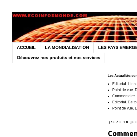
ACCUEIL
LA MONDIALISATION
LES PAYS EMERG
Découvrez nos produits et nos services
Les Actualités su
Editorial. L’ins
Point de vue. 
Commentaire. J
Editorial. De t
Point de vue. L
jeudi 18 ju
Commenta