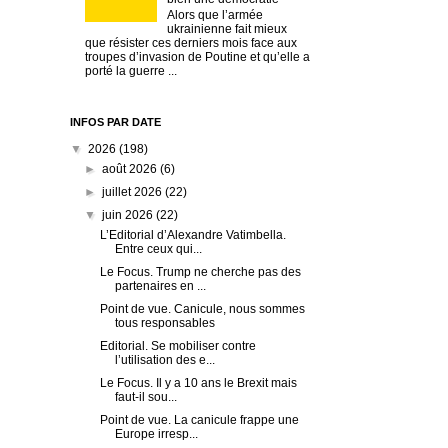
Alors que l’armée
ukrainienne fait mieux
que résister ces derniers mois face aux
troupes d’invasion de Poutine et qu’elle a
porté la guerre ...
INFOS PAR DATE
▼
2026
(198)
►
août 2026
(6)
►
juillet 2026
(22)
▼
juin 2026
(22)
L’Editorial d’Alexandre Vatimbella.
Entre ceux qui...
Le Focus. Trump ne cherche pas des
partenaires en ...
Point de vue. Canicule, nous sommes
tous responsables
Editorial. Se mobiliser contre
l’utilisation des e...
Le Focus. Il y a 10 ans le Brexit mais
faut-il sou...
Point de vue. La canicule frappe une
Europe irresp...