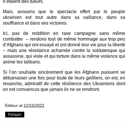
n’étaient des tueurs.
Mais, avouons que le spectacle offert par le peuple
ukrainien est tout autre dans sa vaillance, dans sa
souffrance et dans ses victoires.
Ici, pas de reddition en rase campagne sans même
combattre
-- rendons tout de même hommage aux trop peu
d’Afghans qui ont essayé et ont donné leur vie pour la liberté
– mais une résistance acharnée contre la soldatesque qui
assassine, qui viole et qui torture dans la même violence qui
anime les talibans.
Si l’on souhaite sincèrement que les Afghans puissent se
débarrasser une fois pour toute de leurs geôliers, on est, en
revanche, admiratif de cette résilience des Ukrainiens dont
on est convaincus que jamais ils ne se rendront.
Editeur
at
12/15/2022
Partager