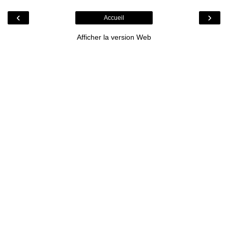
‹
›
Accueil
Afficher la version Web