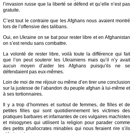
l’invasion russe que la liberté se défend et qu’elle n’est pas
gratuite.
C’est tout le contraire que les Afghans nous avaient montré
lors de l’offensive des talibans.
Oui, en Ukraine on se bat pour rester libre et en Afghanistan
on s’est rendu sans combattre.
La volonté de rester libre, voilà toute la différence qui fait
que l’on peut soutenir les Ukrainiens mais qu’il n’y avait
aucun moyen d’aider les Afghans puisqu’ils ne se
défendaient pas eux-mêmes.
Loin de moi de me réjouir ou même d’en tirer une conclusion
sur la justesse de l’abandon du peuple afghan à lui-même et
à ses tortionnaires.
Il y a trop d’hommes et surtout de femmes, de filles et de
petites filles qui sont quotidiennement les victimes des
pratiques barbares et infamantes de ces vulgaires machistes
et misogynes qui utilisent la religion pour parader comme
des petits phallocrates minables qui nous feraient rire s’ils