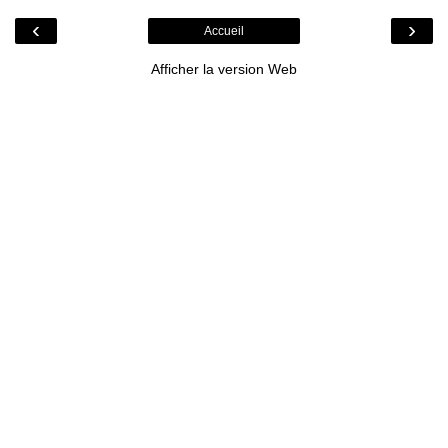
‹
›
Accueil
Afficher la version Web