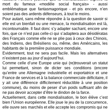
mort du fameux «modèle social français» - aussi
emblématique que fantasmagorique - et pis encore, n’en
soient pas des ardents défenseurs, à tout le moins.
Pour autant, sans même répondre à la question de savoir si
elle est un bienfait ou une menace, la mondialisation est là,
incontournable. Il faut donc s’y adapter sachant, encore une
fois, que ce n’est pas celle-ci qui s’adaptera aux désidératas
des Français comme elle ne se plie pas à ceux des Chinois,
des Indiens, des Brésiliens ou, même, des Américains, les
habitants de la première puissance mondiale.
Evidemment, tout ne sera pas facile. Mais les alternatives
n’existent pas au jour d’aujourd’hui.
Comme celle d’une Europe unie qui (re)trouverait un statut
lui permettant, sinon de dicter ses conditions (encore
qu’entre une Allemagne industrielle et exportatrice et une
France de services et à la balance commerciale déficitaire, il
y ait une différence difficilement réductible à une position
commune), du moins de peser d’un poids suffisant afin de
ne pas devoir accepter d’être le dindon de la farce.
Actuellement, dans cette mondialisation, le bon élève c’est
bien l’Union européenne. Elle joue le jeu de la concurrence,
elle ouvre ses marchés et elle accepte les compromis qui ne